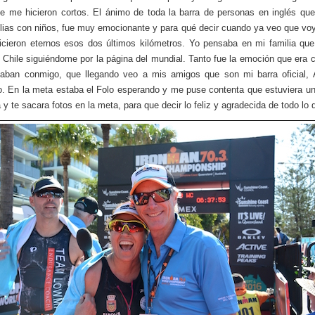
e me hicieron cortos. El ánimo de toda la barra de personas en inglés qu
ilias con niños, fue muy emocionante y para qué decir cuando ya veo que voy 
cieron eternos esos dos últimos kilómetros. Yo pensaba en mi familia qu
 Chile siguiéndome por la página del mundial. Tanto fue la emoción que era
taban conmigo, que llegando veo a mis amigos que son mi barra oficial,
. En la meta estaba el Folo esperando y me puse contenta que estuviera u
y te sacara fotos en la meta, para que decir lo feliz y agradecida de todo lo q