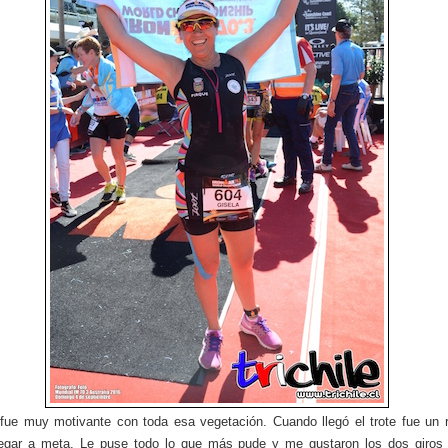
 fue muy motivante con toda esa vegetación. Cuando llegó el trote fue un r
legar a meta. Le puse todo lo que más pude y me gustaron los dos giros 