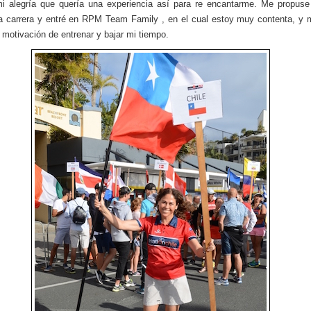
mi alegría que quería una experiencia así para re encantarme. Me propuse
a carrera y entré en RPM Team Family , en el cual estoy muy contenta, y 
 motivación de entrenar y bajar mi tiempo.