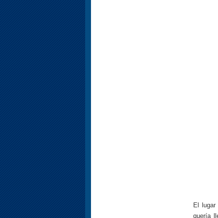
El lugar
quería l