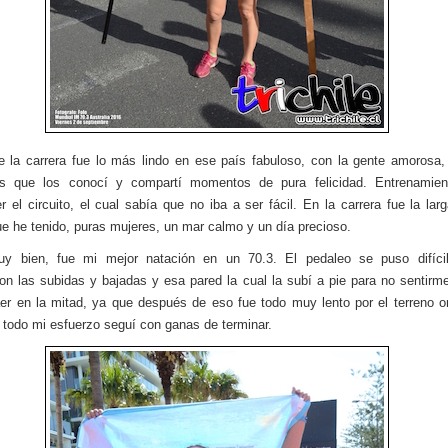
e la carrera fue lo más lindo en ese país fabuloso, con la gente amorosa,
os que los conocí y compartí momentos de pura felicidad. Entrenamien
r el circuito, el cual sabía que no iba a ser fácil. En la carrera fue la la
e he tenido, puras mujeres, un mar calmo y un día precioso.
y bien, fue mi mejor natación en un 70.3. El pedaleo se puso difíci
n las subidas y bajadas y esa pared la cual la subí a pie para no sentir
er en la mitad, ya que después de eso fue todo muy lento por el terreno o
 todo mi esfuerzo seguí con ganas de terminar.