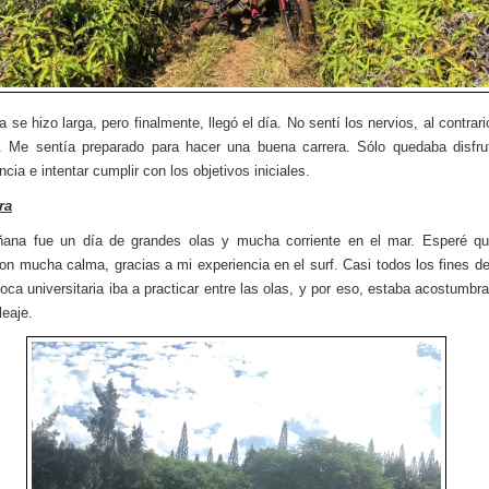
 se hizo larga, pero finalmente, llegó el día. No sentí los nervios, al contrar
o. Me sentía preparado para hacer una buena carrera. Sólo quedaba disfru
cia e intentar cumplir con los objetivos iniciales.
ra
ana fue un día de grandes olas y mucha corriente en el mar. Esperé qu
con mucha calma, gracias a mi experiencia en el surf. Casi todos los fines 
oca universitaria iba a practicar entre las olas, y por eso, estaba acostumbr
leaje.