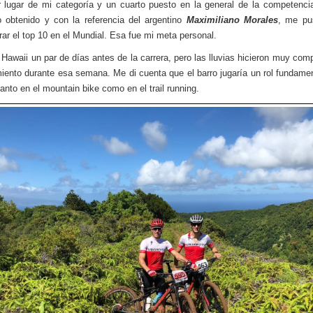
r lugar de mi categoría y un cuarto puesto en la general de la competenci
o obtenido y con la referencia del argentino
Maximiliano Morales
, me p
rar el top 10 en el Mundial. Esa fue mi meta personal.
 Hawaii un par de días antes de la carrera, pero las lluvias hicieron muy comp
iento durante esa semana. Me di cuenta que el barro jugaría un rol fundamen
tanto en el mountain bike como en el trail running.