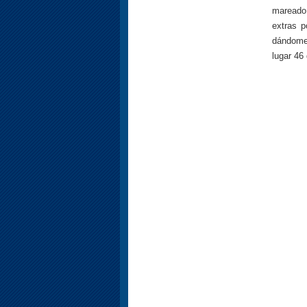
mareado 
extras p
dándome 
lugar 46