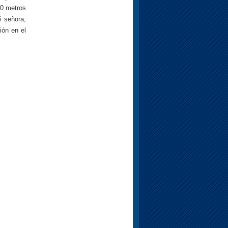
50 metros
i señora,
ión en el