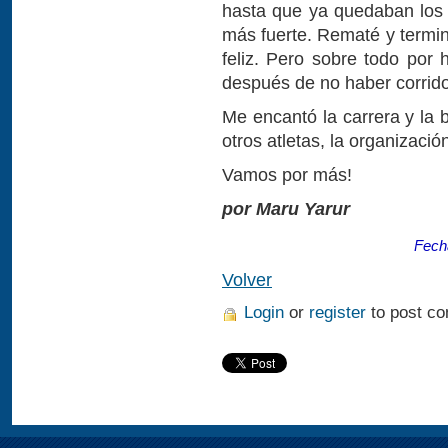
hasta que ya quedaban los
más fuerte. Rematé y termi
feliz. Pero sobre todo por 
después de no haber corrido
Me encantó la carrera y la 
otros atletas, la organización
Vamos por más!
por Maru Yarur
Fech
Volver
Login
or
register
to post c