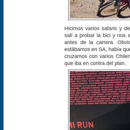
Hicimos varios safaris y 
salí a probar la bici y no
antes de la carrera. Obv
estábamos en SA, había qu
cruzamos con varios Chileno
que iba en contra del plan.