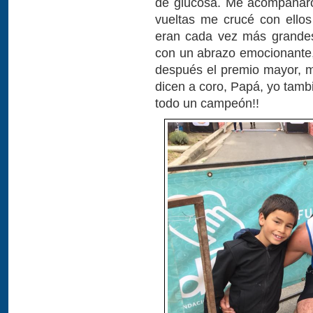
de glucosa. Me acompañaro
vueltas me crucé con ello
eran cada vez más grandes
con un abrazo emocionante,
después el premio mayor, 
dicen a coro, Papá, yo tambi
todo un campeón!!