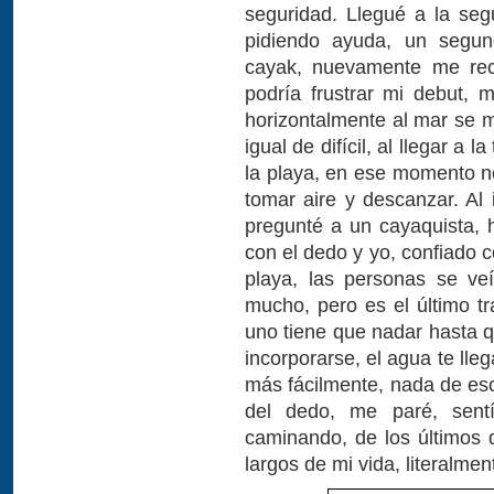
seguridad. Llegué a la se
pidiendo ayuda, un segun
cayak, nuevamente me rec
podría frustrar mi debut, 
horizontalmente al mar se m
igual de difícil, al llegar a
la playa, en ese momento 
tomar aire y descanzar. Al 
pregunté a un cayaquista, 
con el dedo y yo, confiado c
playa, las personas se ve
mucho, pero es el último tr
uno tiene que nadar hasta q
incorporarse, el agua te lleg
más fácilmente, nada de es
del dedo, me paré, sentí 
caminando, de los últimos 
largos de mi vida, literalme