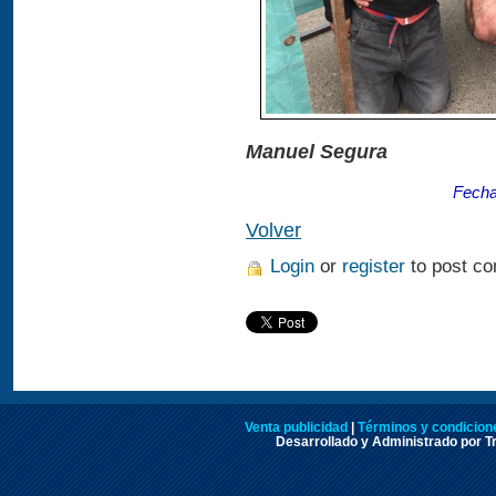
Manuel Segura
Fecha
Volver
Login
or
register
to post c
Venta publicidad
|
Términos y condicione
Desarrollado y Administrado por Tr