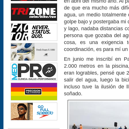
en abril del mismo año. Al 
de que era mucho más difíci
agua, un medio totalmente
golpe bajo y postergaba mi 
y lago, nadaba distancias 
persona que gozaba del agu
cosa, es una exigencia to
coordinación, es para mí un
En junio me inscribí en P
2.000 metros en la piscin
eran logrables, pensé que 
salir del agua, luego la bic
incluso tuve la ilusión de 
soñado.