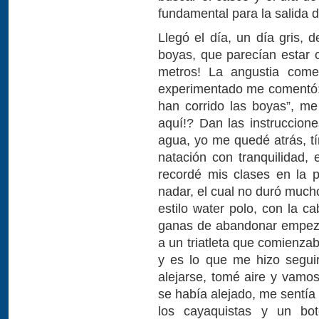
fundamental para la salida d
Llegó el día, un día gris, d
boyas, que parecían estar 
metros! La angustia come
experimentado me comentó: “
han corrido las boyas”, m
aquí!? Dan las instruccione
agua, yo me quedé atrás, t
natación con tranquilidad,
recordé mis clases en la 
nadar, el cual no duró much
estilo water polo, con la c
ganas de abandonar empezar
a un triatleta que comienza
y es lo que me hizo segui
alejarse, tomé aire y vamo
se había alejado, me sentía 
los cayaquistas y un bo