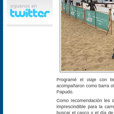
Programé el viaje con t
acompañaron como barra ofic
Papudo.
Como recomendación les di
imprescindible para la car
buscar el casco y el día de