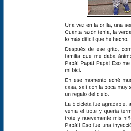
Una vez en la orilla, una s
Cuánta razón tenía, la verd
lo más difícil que he hecho.
Después de ese grito, com
familia que me daba ánim
Papá! Papá! Papá! Eso me 
mi bici.
En ese momento eché much
casa, salí con la boca muy s
un regalo del cielo.
La bicicleta fue agradable,
venía el trote y quería term
trote y nuevamente mis ni
Papá!! Eso fue una inyecc