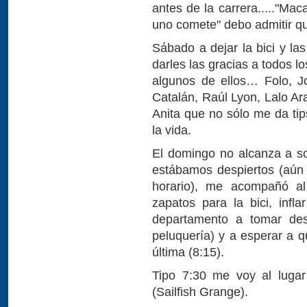
antes de la carrera....."Ma
uno comete" debo admitir q
Sábado a dejar la bici y la
darles las gracias a todos lo
algunos de ellos… Folo, J
Catalán, Raúl Lyon, Lalo A
Anita que no sólo me da tip
la vida.
El domingo no alcanza a s
estábamos despiertos (aún
horario), me acompañó al
zapatos para la bici, infl
departamento a tomar de
peluquería) y a esperar a q
última (8:15).
Tipo 7:30 me voy al lugar
(Sailfish Grange).