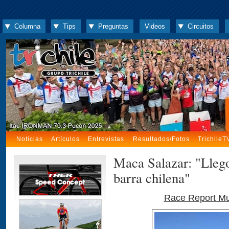
Columna
Tips
Preguntas
Videos
Circuitos
Noticias
Artículos
Entrevistas
Resultados/Fotos
TrichileT
Maca Salazar: "Llego
barra chilena"
Race Report Mun