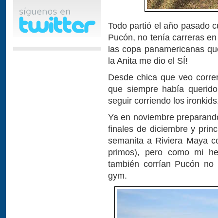
Todo partió el año pasado cu
Pucón, no tenía carreras en
las copa panamericanas que
la Anita me dio el SÍ!
Desde chica que veo correr
que siempre había querido
seguir corriendo los ironkids
Ya en noviembre preparand
finales de diciembre y prin
semanita a Riviera Maya con
primos), pero como mi he
también corrían Pucón no 
gym.