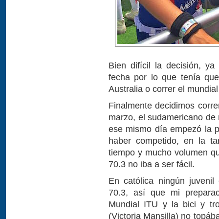
Bien difícil la decisión, 
fecha por lo que tenía que
Australia o correr el mundi
Finalmente decidimos corre
marzo, el sudamericano de 
ese mismo día empezó la p
haber competido, en la ta
tiempo y mucho volumen que
70.3 no iba a ser fácil.
En católica ningún juveni
70.3, así que mi preparac
Mundial ITU y la bici y tr
(Victoria Mansilla) no topá