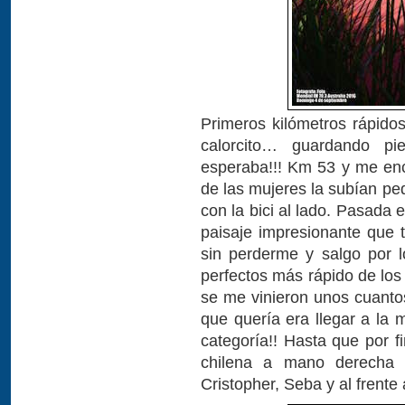
Primeros kilómetros rápid
calorcito… guardando p
esperaba!!! Km 53 y me enc
de las mujeres la subían pe
con la bici al lado. Pasada
paisaje impresionante que 
sin perderme y salgo por l
perfectos más rápido de los
se me vinieron unos cuanto
que quería era llegar a la 
categoría!! Hasta que por f
chilena a mano derecha 
Cristopher, Seba y al frent