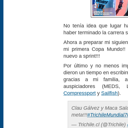
No tenía idea que lugar h
haber terminado la carrera 
Ahora a preparar mi siguie
mi primera Copa Mundo!! 
nuevo a sprint!!!
Por último y no menos imp
dieron un tiempo en escribi
gracias a mi familia, a
auspiciadores (MEDS,
Compressport
y
Sailfish
).
Clau Gálvez y Maca Salaz
meta!!!
#TrichileMundial
— Trichile.cl (@Trichile)