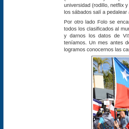
universidad (rodillo, netfli
los sábados salí a pedalear a
Por otro lado Folo se enc
todos los clasificados al m
y darnos los datos de VI
teníamos. Un mes antes de
logramos conocernos las ca