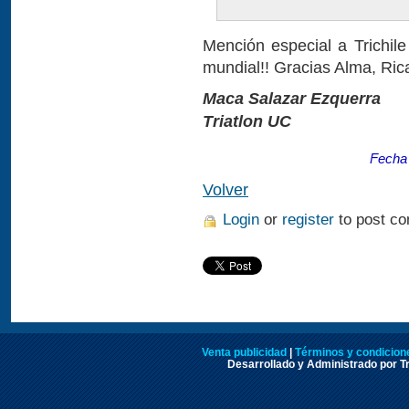
Mención especial a Trichile
mundial!! Gracias Alma, Rica
Maca Salazar Ezquerra
Triatlon UC
Fecha 
Volver
Login
or
register
to post c
Venta publicidad
|
Términos y condicione
Desarrollado y Administrado por Tr