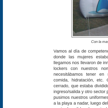
Con la mas
Vamos al día de competenc
donde las mujeres estab
llegamos nos llevaron de in
lockers con nuestros no
necesitábamos tener en 
comida, hidratación, etc
cerrado, que estaba dividid
ingreso/salida y otro secto
pusimos nuestros uniforme
a la playa a nadar, luego d