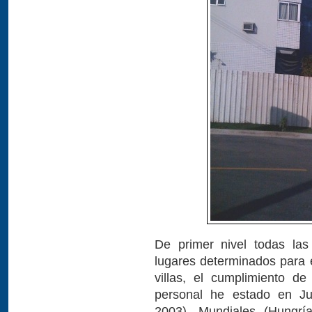
De primer nivel todas las i
lugares determinados para e
villas, el cumplimiento de
personal he estado en J
2003), Mundiales (Hungrí