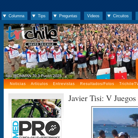
Columna
Tips
Preguntas
Videos
Circuitos
Noticias
Artículos
Entrevistas
Resultados/Fotos
TrichileT
Javier Tisi: V Juego