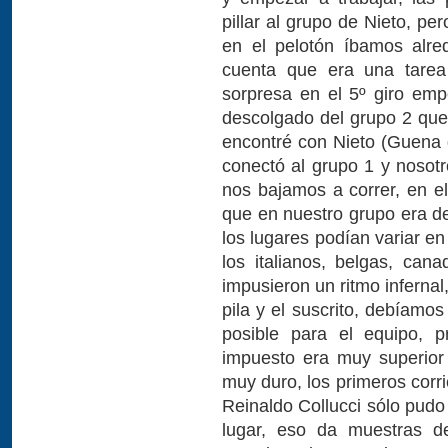
pillar al grupo de Nieto, pe
en el pelotón íbamos alre
cuenta que era una tarea 
sorpresa en el 5º giro em
descolgado del grupo 2 que
encontré con Nieto (Guena d
conectó al grupo 1 y nosot
nos bajamos a correr, en el
que en nuestro grupo era del
los lugares podían variar en
los italianos, belgas, can
impusieron un ritmo inferna
pila y el suscrito, debíamo
posible para el equipo, 
impuesto era muy superior
muy duro, los primeros corr
Reinaldo Collucci sólo pudo
lugar, eso da muestras d