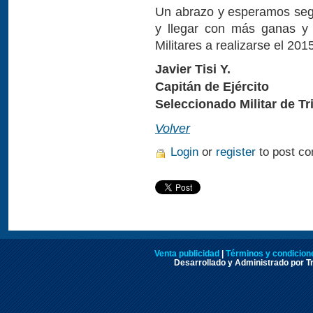
Un abrazo y esperamos seg
y llegar con más ganas y 
Militares a realizarse el 20
Javier Tisi Y.
Capitán de Ejército
Seleccionado Militar de Tr
Volver
Login
or
register
to post c
Venta publicidad
|
Términos y condicione
Desarrollado y Administrado por Tr