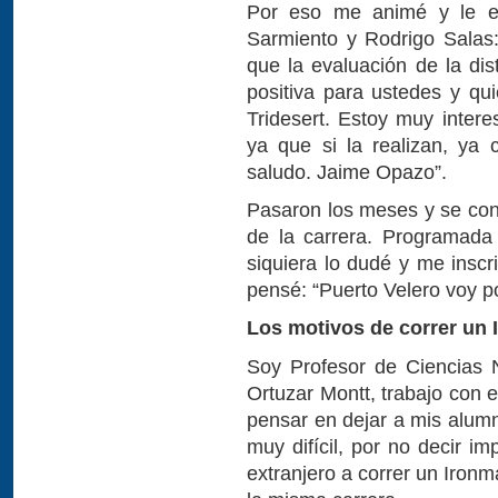
Por eso me animé y le es
Sarmiento y Rodrigo Salas
que la evaluación de la di
positiva para ustedes y qui
Tridesert. Estoy muy inter
ya que si la realizan, ya
saludo. Jaime Opazo”.
Pasaron los meses y se conf
de la carrera. Programada
siquiera lo dudé y me insc
pensé: “Puerto Velero voy por
Los motivos de correr un 
Soy Profesor de Ciencias 
Ortuzar Montt, trabajo con e
pensar en dejar a mis alu
muy difícil, por no decir im
extranjero a correr un Iron