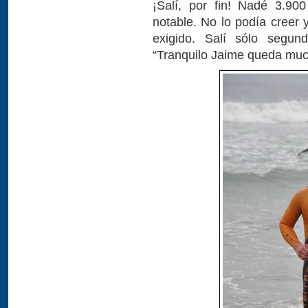
¡Salí, por fin! Nadé 3.90
notable. No lo podía creer
exigido. Salí sólo segun
“Tranquilo Jaime queda muc