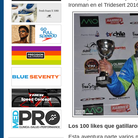
Ironman en el Tridesert 201
Los 100 likes que gatillar
Esta aventura parte varios 