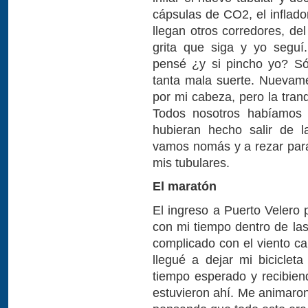
cápsulas de CO2, el inflado
llegan otros corredores, de
grita que siga y yo seguí
pensé ¿y si pincho yo? Só
tanta mala suerte. Nuevame
por mi cabeza, pero la tran
Todos nosotros habíamos 
hubieran hecho salir de l
vamos nomás y a rezar par
mis tubulares.
El maratón
El ingreso a Puerto Velero p
con mi tiempo dentro de las
complicado con el viento ca
llegué a dejar mi biciclet
tiempo esperado y recibiend
estuvieron ahí. Me animaro