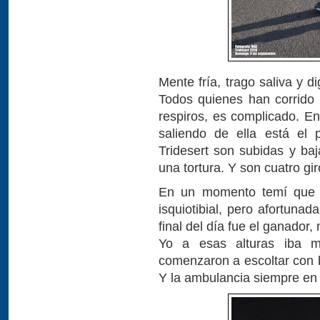
Mente fría, trago saliva y 
Todos quienes han corrido 
respiros, es complicado. En
saliendo de ella está el
Tridesert son subidas y ba
una tortura. Y son cuatro gir
En un momento temí que a
isquiotibial, pero afortuna
final del día fue el ganador
Yo a esas alturas iba 
comenzaron a escoltar con b
Y la ambulancia siempre en l