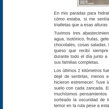
En mis paradas para hidra
cómo estaba, si me sentía
triatletas que a esas altur
Tuvimos tres abastecimie
agua, isotónico, frutas, gel
chocolates, cosas saladas. 
queso que recibí siempr
durante todo el día junto 
sus familias completas.
Los últimos 2 kilómetros fu
dejé de sentirlas, menos 
hicieron estremecer. Tuve l
suelo con cada zancada. E
muchísimos pensamientos p
sorteado la oscuridad de l
temor en la ruta pese a est