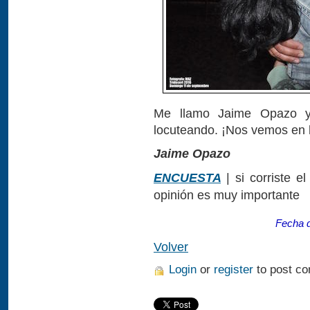
Me llamo Jaime Opazo y 
locuteando. ¡Nos vemos en l
Jaime Opazo
ENCUESTA
| si corriste e
opinión es muy importante
Fecha d
Volver
Login
or
register
to post c