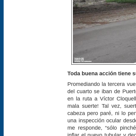
Toda buena acción tiene 
Promediando la tercera vuel
del cuarto se iban de Puer
en la ruta a Víctor Cloquel
mala suerte! Tal vez, sue
cabeza pero paré, ni lo pe
una inspección ocular desde
me responde, “sólo pinché
inflar el nuevo tubular y de