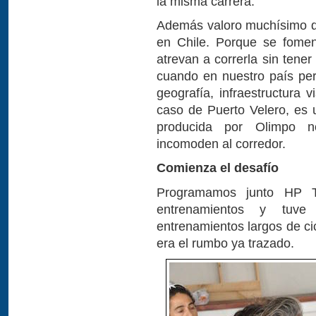
la misma carrera.
Además valoro muchísimo qu
en Chile. Porque se fomen
atrevan a correrla sin tene
cuando en nuestro país per
geografía, infraestructura v
caso de Puerto Velero, es 
producida por Olimpo n
incomoden al corredor.
Comienza el desafío
Programamos junto HP T
entrenamientos y tuv
entrenamientos largos de cic
era el rumbo ya trazado.