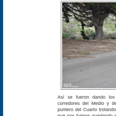
Así se fueron dando los
corredores del Medio y de
puntero del Cuarto trotando
que nos fuimos quedando s