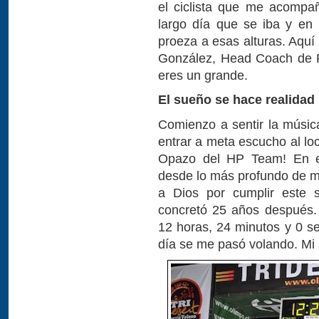
el ciclista que me acompañ
largo día que se iba y en 
proeza a esas alturas. Aqu
González, Head Coach de Fr
eres un grande.
El sueño se hace realidad
Comienzo a sentir la músic
entrar a meta escucho al lo
Opazo del HP Team! En es
desde lo más profundo de mí
a Dios por cumplir este
concretó 25 años después.
12 horas, 24 minutos y 0 s
día se me pasó volando. Mi 