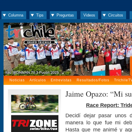
Columna
Tips
Preguntas
Videos
Circuitos
Noticias
Artículos
Entrevistas
Resultados/Fotos
TrichileT
Jaime Opazo: “Mi sue
Race Report: Trid
Decidí dejar pasar unos 
manera lo que fue mi debu
Hasta que me animé y aquí