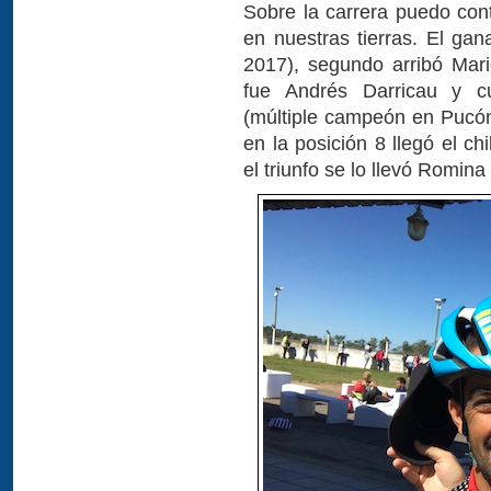
Sobre la carrera puedo con
en nuestras tierras. El ga
2017), segundo arribó Mari
fue Andrés Darricau y cu
(múltiple campeón en Pucón
en la posición 8 llegó el c
el triunfo se lo llevó Romin