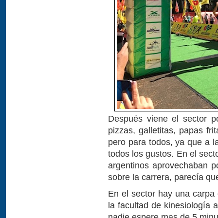
Después viene el sector p
pizzas, galletitas, papas fr
pero para todos, ya que a l
todos los gustos. En el secto
argentinos aprovechaban p
sobre la carrera, parecía que
En el sector hay una carpa
la facultad de kinesiología a
nadie espere mas de 5 minu