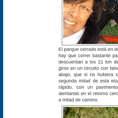
El parque cerrado está en d
hay que correr bastante par
descuentan a los 21 km del
giros en un circuito con fal
abajo, que si no hubiera s
segunda mitad de esta eta
rápido, con un paviment
alentando en el retorno cer
a mitad de camino.