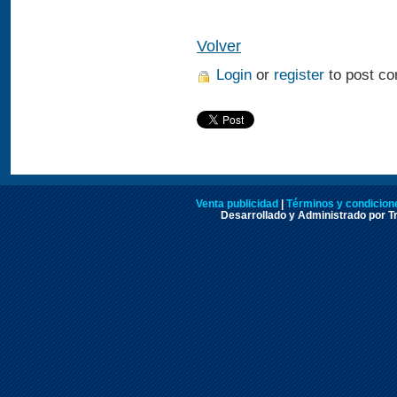
Volver
Login
or
register
to post c
Venta publicidad
|
Términos y condicione
Desarrollado y Administrado por Tr