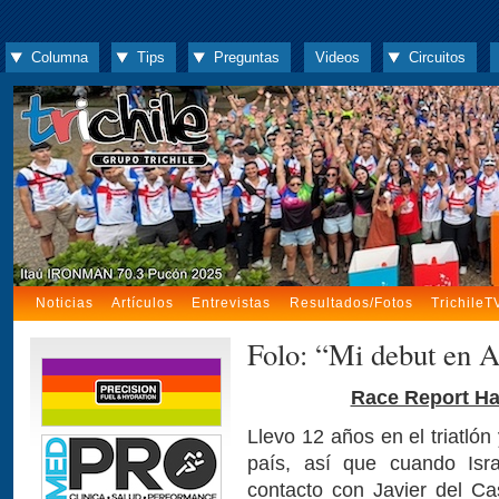
Columna
Tips
Preguntas
Videos
Circuitos
Noticias
Artículos
Entrevistas
Resultados/Fotos
TrichileT
Folo: “Mi debut en A
Race Report Ha
Llevo 12 años en el triatló
país, así que cuando Isr
contacto con Javier del Ca