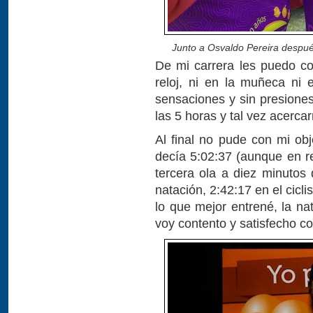
Junto a Osvaldo Pereira después
De mi carrera les puedo co
reloj, ni en la muñeca ni 
sensaciones y sin presiones
las 5 horas y tal vez acerca
Al final no pude con mi obje
decía 5:02:37 (aunque en re
tercera ola a diez minutos 
natación, 2:42:17 en el cicli
lo que mejor entrené, la na
voy contento y satisfecho c