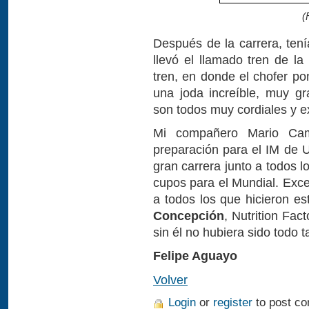
(
Después de la carrera, ten
llevó el llamado tren de l
tren, en donde el chofer po
una joda increíble, muy gr
son todos muy cordiales y e
Mi compañero Mario Cam
preparación para el IM de 
gran carrera junto a todos 
cupos para el Mundial. Exce
a todos los que hicieron es
Concepción
, Nutrition Fac
sin él no hubiera sido todo ta
Felipe Aguayo
Volver
Login
or
register
to post c