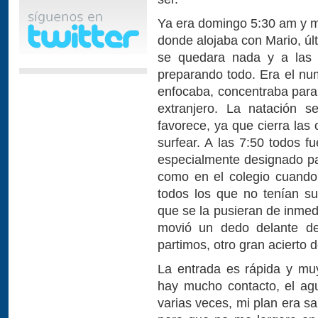
Ya era domingo 5:30 am y m
donde alojaba con Mario, úl
se quedara nada y a las 
preparando todo. Era el n
enfocaba, concentraba para 
extranjero. La natación 
favorece, ya que cierra las
surfear. A las 7:50 todos f
especialmente designado p
como en el colegio cuando 
todos los que no tenían su
que se la pusieran de inmed
movió un dedo delante de
partimos, otro gran acierto d
La entrada es rápida y mu
hay mucho contacto, el agu
varias veces, mi plan era s