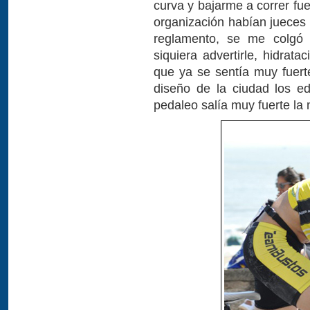
curva y bajarme a correr fuer
organización habían jueces 
reglamento, se me colgó a
siquiera advertirle, hidrat
que ya se sentía muy fuerte
diseño de la ciudad los edi
pedaleo salía muy fuerte la m