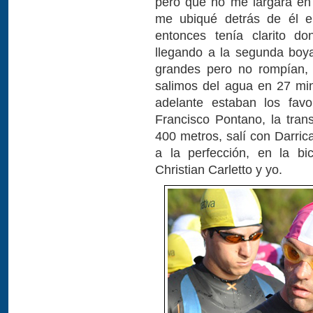
pero que no me largara en
me ubiqué detrás de él en
entonces tenía clarito do
llegando a la segunda boy
grandes pero no rompían
salimos del agua en 27 mi
adelante estaban los fav
Francisco Pontano, la trans
400 metros, salí con Darric
a la perfección, en la bi
Christian Carletto y yo.