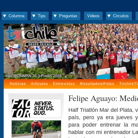
Columna
Tips
Preguntas
Videos
Circuitos
Noticias
Artículos
Entrevistas
Resultados/Fotos
TrichileT
Felipe Aguayo: Medi
Half Triatlón Mar del Plata, 
país, pero ya era jueves 
para poder entrenar la m
hablar con mi entrenador La