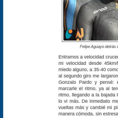
Felipe Aguayo detrás d
Entramos a velocidad crucer
mi velocidad desde 45km/
miedo alguno, a 35-40 como
al segundo giro me largaron
Gonzalo Pardo y pensé: 
marcarle el ritmo, ya al t
ritmo, llegando a la bajada
lo vi más. De inmediato me
vueltas más y cambié mi p
manera cómoda, sin estresa