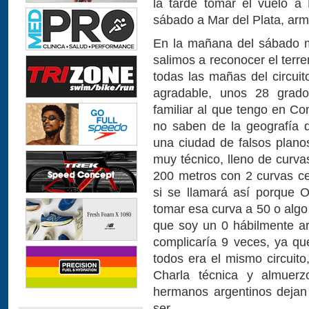
la tarde tomar el vuelo a
sábado a Mar del Plata, arm
En la mañana del sábado 
salimos a reconocer el terre
todas las mañas del circuit
agradable, unos 28 grad
familiar al que tengo en Co
no saben de la geografía 
una ciudad de falsos planos
muy técnico, lleno de curv
200 metros con 2 curvas ce
si se llamará así porque 
tomar esa curva a 50 o algo 
que soy un 0 hábilmente ar
complicaría 9 veces, ya que
todos era el mismo circuit
Charla técnica y almuer
hermanos argentinos dejan
ser.