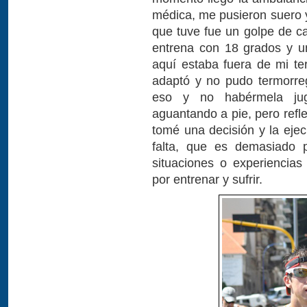
médica, me pusieron suero y
que tuve fue un golpe de ca
entrena con 18 grados y un
aquí estaba fuera de mi te
adaptó y no pudo termorreg
eso y no habérmela jug
aguantando a pie, pero refl
tomé una decisión y la ejec
falta, que es demasiado p
situaciones o experienci
por entrenar y sufrir.