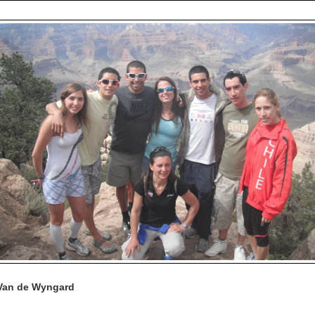
 Van de Wyngard