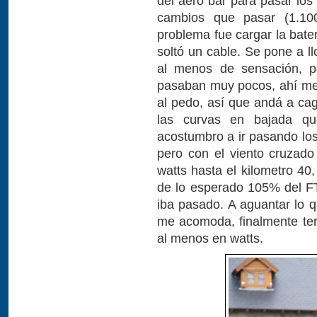
del aero bar para pasar los 
cambios que pasar (1.10
problema fue cargar la baterí
soltó un cable. Se pone a ll
al menos de sensación, p
pasaban muy pocos, ahí me d
al pedo, así que andá a cag
las curvas en bajada qu
acostumbro a ir pasando lo
pero con el viento cruzado 
watts hasta el kilometro 40
de lo esperado 105% del FT
iba pasado. A aguantar lo q
me acomoda, finalmente ter
al menos en watts.