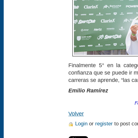
Finalmente 5° en la categ
confianza que se puede ir m
carreras se aprende, “las ca
Emilio Ramírez
F
Volver
Login
or
register
to post c