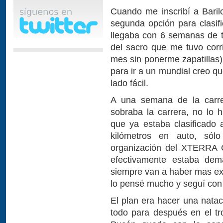
Cuando me inscribí a Baril
segunda opción para clasif
llegaba con 6 semanas de t
del sacro que me tuvo cor
mes sin ponerme zapatillas).
para ir a un mundial creo qu
lado fácil.
A una semana de la carre
sobraba la carrera, no lo 
que ya estaba clasificado 
kilómetros en auto, sól
organización del XTERRA C
efectivamente estaba demá
siempre van a haber mas exc
lo pensé mucho y seguí con 
El plan era hacer una nataci
todo para después en el tr