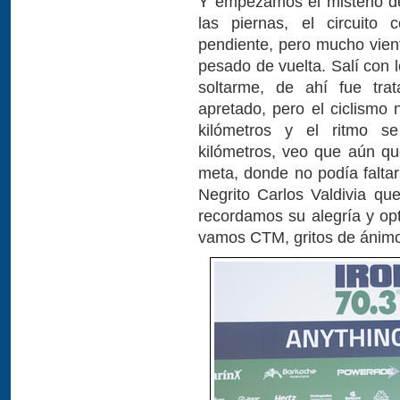
Y empezamos el misterio de
las piernas, el circuito
pendiente, pero mucho vient
pesado de vuelta. Salí con 
soltarme, de ahí fue tra
apretado, pero el ciclismo 
kilómetros y el ritmo s
kilómetros, veo que aún q
meta, donde no podía faltar
Negrito Carlos Valdivia q
recordamos su alegría y opt
vamos CTM, gritos de ánimo,