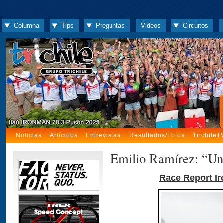
Columna
Tips
Preguntas
Videos
Circuitos
Noticias
Artículos
Entrevistas
Resultados/Fotos
TrichileT
Emilio Ramírez: “Una
Race Report Ir