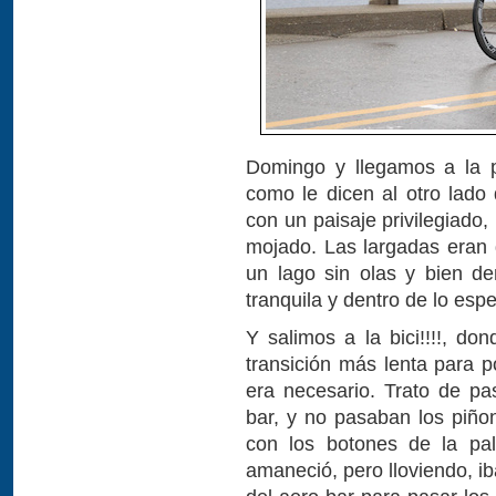
Domingo y llegamos a la p
como le dicen al otro lado 
con un paisaje privilegiado
mojado. Las largadas eran
un lago sin olas y bien d
tranquila y dentro de lo esp
Y salimos a la bici!!!!, d
transición más lenta para 
era necesario. Trato de pa
bar, y no pasaban los piño
con los botones de la pa
amaneció, pero lloviendo, i