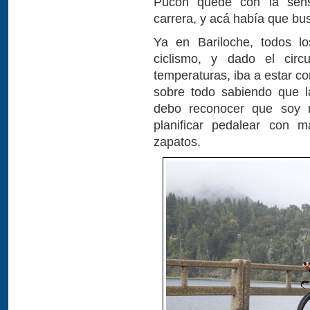
Pucón quede con la sens
carrera, y acá había que bus
Ya en Bariloche, todos lo
ciclismo, y dado el cir
temperaturas, iba a estar c
sobre todo sabiendo que l
debo reconocer que soy 
planificar pedalear con m
zapatos.