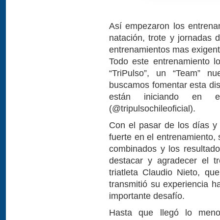
Así empezaron los entrena
natación, trote y jornadas 
entrenamientos mas exigent
Todo este entrenamiento l
“TriPulso”, un “Team” n
buscamos fomentar esta disc
están iniciando en e
(@tripulsochileoficial).
Con el pasar de los días 
fuerte en el entrenamiento,
combinados y los resultad
destacar y agradecer el t
triatleta Claudio Nieto, 
transmitió su experiencia ha
importante desafío.
Hasta que llegó lo meno