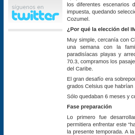
los diferentes escenarios 
impuesta, quedando seleccio
Cozumel.
¿Por qué la elección del 
Muy simple, cercanía con C
una semana con la famil
paradisíacas playas y arre
70.3, compramos los pasajes
del Caribe.
El gran desafío era sobrepo
grados Celsius que habrían 
Sólo quedaban 6 meses y c
Fase preparación
Lo primero fue desarrol
permitiera enfrentar este “h
la presente temporada. A l