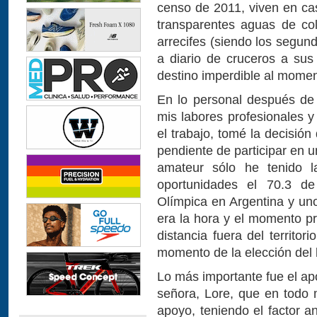
censo de 2011, viven en cas
transparentes aguas de col
arrecifes (siendo los segun
a diario de cruceros a sus 
destino imperdible al momen
En lo personal después de u
mis labores profesionales y
el trabajo, tomé la decisión
pendiente de participar en u
amateur sólo he tenido l
oportunidades el 70.3 de 
Olímpica en Argentina y uno
era la hora y el momento pr
distancia fuera del territori
momento de la elección del 
Lo más importante fue el ap
señora, Lore, que en todo
apoyo, teniendo el factor a