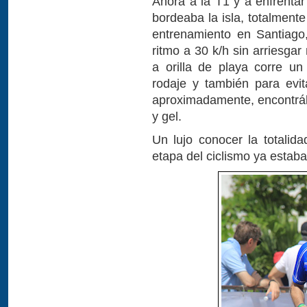
Ahora a la T1 y a enfrentar
bordeaba la isla, totalment
entrenamiento en Santiago
ritmo a 30 k/h sin arriesga
a orilla de playa corre un 
rodaje y también para evit
aproximadamente, encontráb
y gel.
Un lujo conocer la totalida
etapa del ciclismo ya estaba