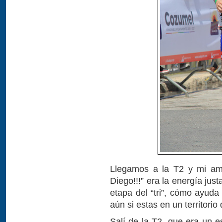
Llegamos a la T2 y mi am
Diego!!!” era la energía jus
etapa del “tri”, cómo ayuda
aún si estas en un territori
Salí de la T2, que era un 