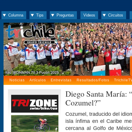
Columna
Tips
Preguntas
Videos
Circuitos
Noticias
Artículos
Entrevistas
Resultados/Fotos
TrichileT
Diego Santa María: “
Cozumel?”
Cozumel, traducido del idio
isla ínfima en el Caribe m
cercana al Golfo de Méxic