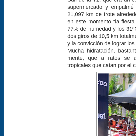
supermercado y empalmé p
21,097 km de trote alrede
en este momento “la fiesta”
77% de humedad y los 31ºC
dos giros de 10,5 km totalme
y la convicción de lograr lo
Mucha hidratación, bastan
mente, que a ratos se at
tropicales que caían por el ci