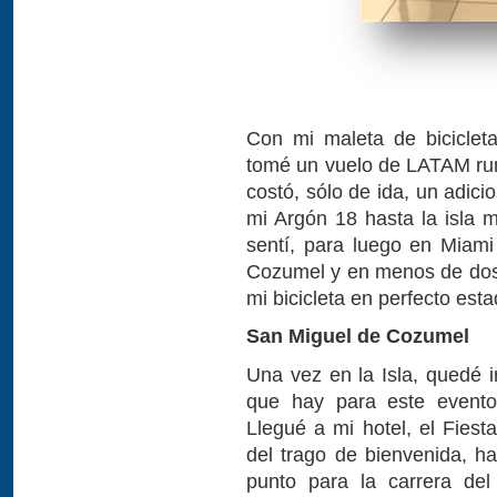
Con mi maleta de biciclet
tomé un vuelo de LATAM ru
costó, sólo de ida, un adic
mi Argón 18 hasta la isla 
sentí, para luego en Miami
Cozumel y en menos de dos h
mi bicicleta en perfecto esta
San Miguel de Cozumel
Una vez en la Isla, quedé i
que hay para este evento
Llegué a mi hotel, el Fiest
del trago de bienvenida, h
punto para la carrera de