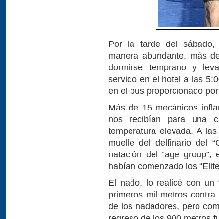
Por la tarde del sábado,
manera abundante, más de l
dormirse temprano y lev
servido en el hotel a las 5
en el bus proporcionado por 
Más de 15 mecánicos inflan
nos recibían para una 
temperatura elevada. A las
muelle del delfinario del 
natación del “age group”, e
habían comenzado los “Elite
El nado, lo realicé con un 
primeros mil metros contra l
de los nadadores, pero como
regreso de los 900 metros fu