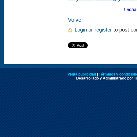
Fecha 
Volver
Login
or
register
to post c
Venta publicidad
|
Términos y condicione
Desarrollado y Administrado por Tr