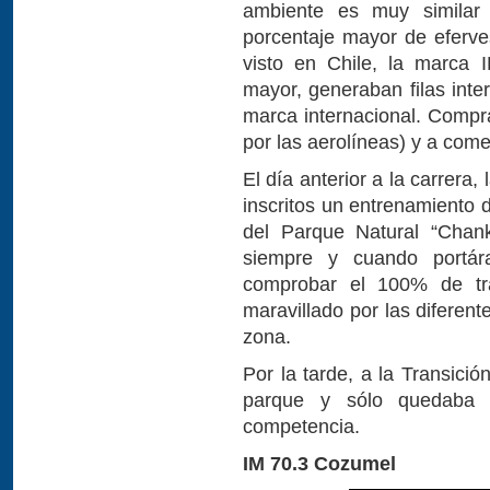
ambiente es muy similar
porcentaje mayor de eferves
visto en Chile, la marca
mayor, generaban filas inte
marca internacional. Compr
por las aerolíneas) y a come
El día anterior a la carrera,
inscritos un entrenamiento 
del Parque Natural “Chank
siempre y cuando portár
comprobar el 100% de tr
maravillado por las diferen
zona.
Por la tarde, a la Transició
parque y sólo quedaba e
competencia.
IM 70.3 Cozumel