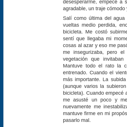
desesperarme, empecé a se
agradable, un traje cómodo 
Salí como última del agua
vueltas medio perdida, enc
bicicleta. Me costó subirm
sentí que llegaba mi mome
cosas al azar y eso me pasó
me insegurizaba, pero el 
vegetación que invitaban 
Mantuve todo el rato la 
entrenado. Cuando el vient
más importante. La subida 
(aunque varios la subieron
bicicleta). Cuando empecé 
me asusté un poco y me 
nuevamente me inestabili
mantuve firme en mi propósi
pasarlo mal.