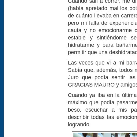
Cuando salí a correr, me d
(había apretado mal los bo
de cuánto llevaba en carrera
pero mi falta de experienci
cauta y no emocionarme d
estable y sintiéndome s
hidratarme y para bañarm
permitir que una deshidrata
Las veces que vi a mi barra
Sabía que, además, todos m
Juro que podía sentir l
GRACIAS MAURO y amigos po
Cuando ya iba en la última 
máximo que podía pasarme. 
beso, escuchar a mis pa
describir todas las emocion
logrando.