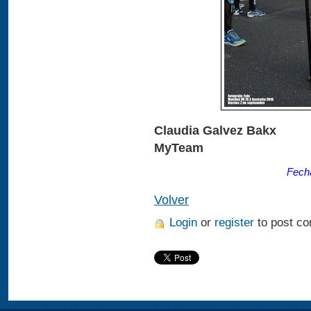
Claudia Galvez Bakx
MyTeam
Fecha
Volver
Login
or
register
to post c