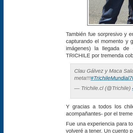
También fue sorpresivo y e
capturando el momento y g
imágenes) la llegada de
TRICHILE por tremenda cob
Clau Gálvez y Maca Salaz
meta!!!
#TrichileMundial
— Trichile.cl (@Trichile)
Y gracias a todos los chil
acompañantes- por el treme
Fue una experiencia para to
volveré a tener. Un cuento p