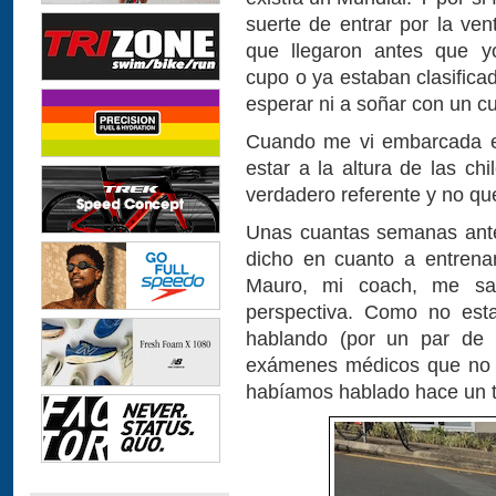
suerte de entrar por la ven
que llegaron antes que y
cupo o ya estaban clasifica
esperar ni a soñar con un c
Cuando me vi embarcada en
estar a la altura de las ch
verdadero referente y no que
Unas cuantas semanas ante
dicho en cuanto a entrena
Mauro, mi coach, me sa
perspectiva. Como no est
hablando (por un par de 
exámenes médicos que no e
habíamos hablado hace un t