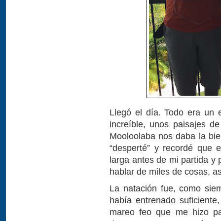
Llegó el día. Todo era un
increíble, unos paisajes 
Mooloolaba nos daba la bi
“desperté” y recordé que e
larga antes de mi partida y
hablar de miles de cosas, as
La natación fue, como siem
había entrenado suficient
mareo feo que me hizo par