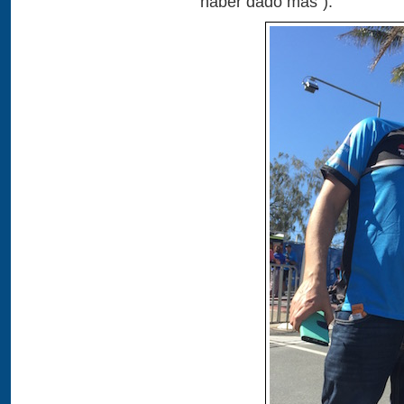
haber dado más”).