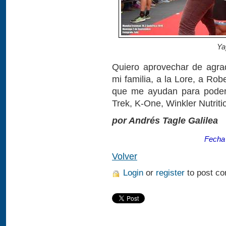
Ya
Quiero aprovechar de agrad
mi familia, a la Lore, a Ro
que me ayudan para poder 
Trek, K-One, Winkler Nutrit
por Andrés Tagle Galilea
Fecha 
Volver
Login
or
register
to post c