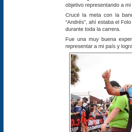
objetivo representando a mi 
Crucé la meta con la band
“Andrés”, ahí estaba el Folo 
durante toda la carrera.
Fue una muy buena experi
representar a mi país y log