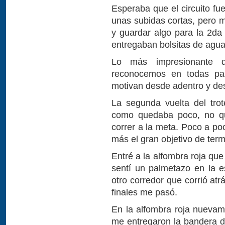
Esperaba que el circuito fu
unas subidas cortas, pero m
y guardar algo para la 2da 
entregaban bolsitas de agua 
Lo más impresionante 
reconocemos en todas par
motivan desde adentro y des
La segunda vuelta del trot
como quedaba poco, no qu
correr a la meta. Poco a po
más el gran objetivo de term
Entré a la alfombra roja que
sentí un palmetazo en la 
otro corredor que corrió at
finales me pasó.
En la alfombra roja nuevame
me entregaron la bandera de