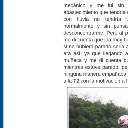
mecánico y me fui sin 
abastecimiento que tendría 
con lluvia no tendría t
normalmente y sin pensa
desconcentrarme. Pero al p
me di cuenta que iba muy 
si no hubiera parado seria 
era así, ya que llegando 
muñeca y me di cuenta que
mientras estuve parado, p
ninguna manera empañaba la
a la T2 con la motivación a fu