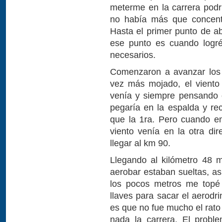
meterme en la carrera podr
no había más que concent
Hasta el primer punto de a
ese punto es cuando logré
necesarios.
Comenzaron a avanzar los 
vez más mojado, el viento
venía y siempre pensando 
pegaría en la espalda y re
que la 1ra. Pero cuando e
viento venía en la otra di
llegar al km 90.
Llegando al kilómetro 48 
aerobar estaban sueltas, as
los pocos metros me topé
llaves para sacar el aerodr
es que no fue mucho el rato
nada la carrera. El probl