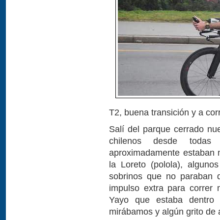
T2, buena transición y a corr
Salí del parque cerrado nu
chilenos desde todas 
aproximadamente estaban m
la Loreto (polola), alguno
sobrinos que no paraban d
impulso extra para correr 
Yayo que estaba dentro 
mirábamos y algún grito de 