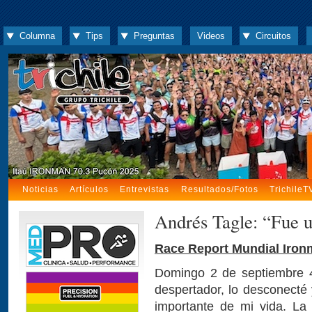
Columna
Tips
Preguntas
Videos
Circuitos
Noticias
Artículos
Entrevistas
Resultados/Fotos
TrichileT
Andrés Tagle: “Fue 
Race Report Mundial Iron
Domingo 2 de septiembre 4
despertador, lo desconecté 
importante de mi vida. La