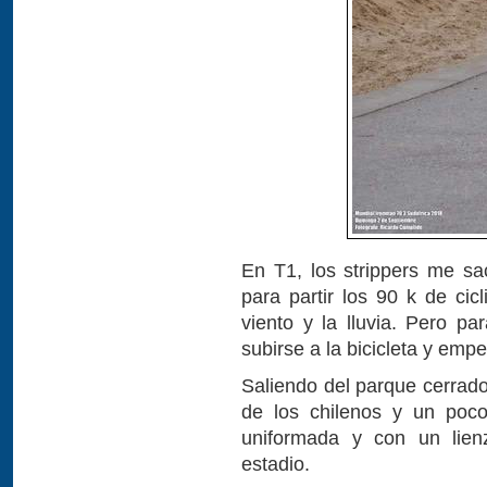
En T1, los strippers me sac
para partir los 90 k de ci
viento y la lluvia. Pero pa
subirse a la bicicleta y emp
Saliendo del parque cerrado
de los chilenos y un poco
uniformada y con un lien
estadio.