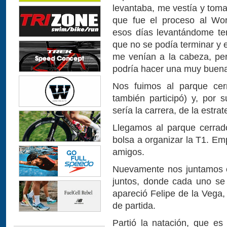
levantaba, me vestía y tom
que fue el proceso al Wo
esos días levantándome te
que no se podía terminar y 
me venían a la cabeza, pe
podría hacer una muy buena
Nos fuimos al parque ce
también participó) y, por
sería la carrera, de la estra
Llegamos al parque cerrado
bolsa a organizar la T1. Em
amigos.
Nuevamente nos juntamos c
juntos, donde cada uno se 
apareció Felipe de la Vega,
de partida.
Partió la natación, que es