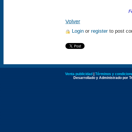
F
Volver
Login
or
register
to post c
Venta publicidad
|
Términos y condicione
Desarrollado y Administrado por Tr