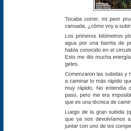
Tocaba correr, mi peor pru
cansada, ¿cómo voy a subir 
Los primeros kilómetros pl
agua por una barrita de p
había conocido en el circui
Esto me dio mucha energía
geles.
Comenzaron las subidas y m
a caminar lo más rápido q
muy rápido. No entendía c
paso, pero me era imposib
que es una técnica de camin
Luego de la gran subida (q
que ya nos devolvíamos a
juntar con uno de los compe