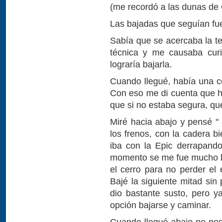
(me recordó a las dunas de
Las bajadas que seguían fue
Sabía que se acercaba la te
técnica y me causaba curi
lograría bajarla.
Cuando llegué, había una c
Con eso me di cuenta que ha
que si no estaba segura, qu
Miré hacia abajo y pensé "
los frenos, con la cadera b
iba con la Epic derrapand
momento se me fue mucho la 
el cerro para no perder el e
Bajé la siguiente mitad si
dio bastante susto, pero y
opción bajarse y caminar.
Cuando llegué abajo no podí