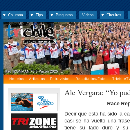
Columna
Tips
Preguntas
Videos
Circuitos
Noticias
Artículos
Entrevistas
Resultados/Fotos
TrichileT
Ale Vergara: “Yo pu
Race Rep
Decir que esta ha sido la ca
casi se ha vuelto una fras
tiene su lado duro y su