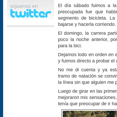
El día sábado fuimos a la
preocupada fue que habla
segmento de bicicleta. L
bajarse y hacerla corriendo.
El domingo, la carrera part
poco la noche anterior, p
para la bici.
Dejamos todo en orden en el
y fuimos directo a probar el
No me di cuenta y ya está
tramo de natación se convi
la línea sin que alguien me
Luego de girar en las prime
mejoraron mis sensaciones,
tenía que preocupar de ir ha