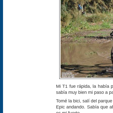
Mi T1 fue rápida, la había 
sabía muy bien mi paso a p
Tomé la bici, salí del parqu
Epic andando. Sabía que ah
es mi fuerte.