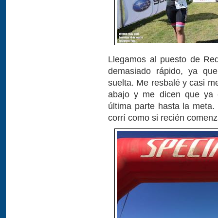
Llegamos al puesto de RedB
demasiado rápido, ya qu
suelta. Me resbalé y casi me
abajo y me dicen que ya c
última parte hasta la meta
corrí como si recién comenza