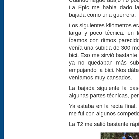
La Epic me había dado la 
bajada como una guerrera.
Los siguientes kilómetros e
larga y poco técnica, en 
Íbamos con ritmos pareci
venía una subida de 300 met
bici. Eso me sirvió bastant
ya no quedaban más subi
empujando la bici. Nos dáb
veníamos muy cansados.
La bajada siguiente la pa
algunas partes técnicas, per
Ya estaba en la recta final,
me fui con algunos competid
La T2 me salió bastante ráp