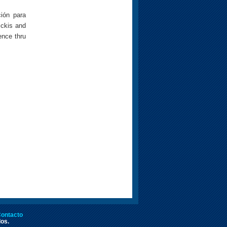
ión para
ickis and
ence thru
ontacto
dos.