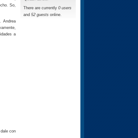
echo. So,
There are currently
0 users
and
52 guests
online.
. Andrea
ivamente,
cidades a
o dale con