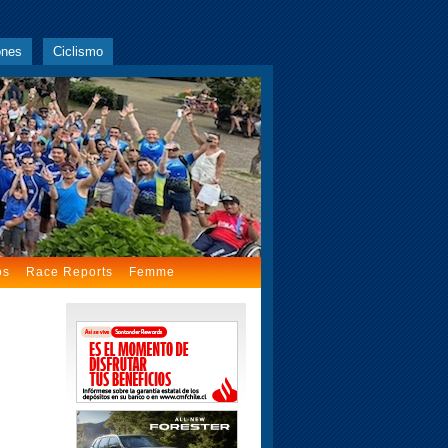
ones
Ciclismo
os
Race Reports
Femme