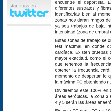
encuentre el deportista. 
diferentes sustratos y fib
identificarlas bien al mome
zonas nos darán rangos de
ya sea trabajos de baja i
intensidad (zona de umbral 
Estas zonas de trabajo se 
test maximal, en donde o
cardíaca. Existen pruebas d
mayor exactitud, como el 
que tenemos la frecuenc
obtener la frecuencia card
momento de despertar, lo q
la máxima FC obteniendo n
Dividiremos este 100% en 
áreas aeróbicas, la Zona 3 
4 y 5 serán las áreas anaer
Ejemplo FCmax - FCb = 10