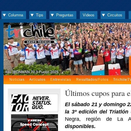
Columna
Tips
Preguntas
Videos
Circuitos
Noticias
Artículos
Entrevistas
Resultados/Fotos
TrichileT
Últimos cupos para e
El sábado 21 y domingo 22
la 3ª edición del Triatló
Negra, región de La 
disponibles.