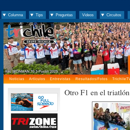
Columna
Tips
Preguntas
Videos
Circuitos
Noticias
Artículos
Entrevistas
Resultados/Fotos
TrichileT
Otro F1 en el triatlón