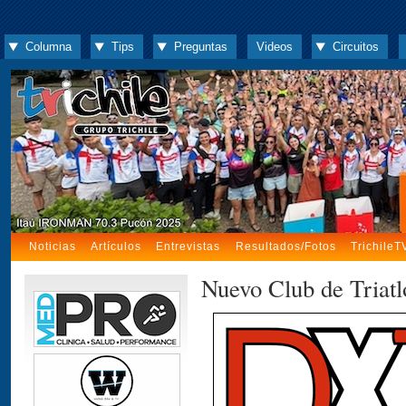
Columna
Tips
Preguntas
Videos
Circuitos
Noticias
Artículos
Entrevistas
Resultados/Fotos
TrichileT
Nuevo Club de Triat