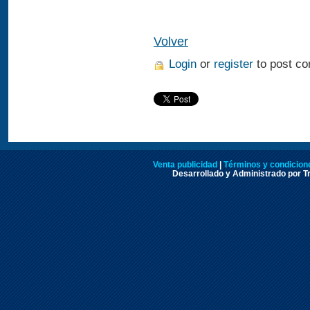
Volver
Login
or
register
to post c
Venta publicidad
|
Términos y condicione
Desarrollado y Administrado por Tr