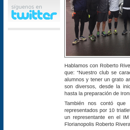
Hablamos con Roberto Rive
que: “Nuestro club se cara
alumnos y tener un grato a
son diversos, desde la inic
hasta la preparación de Iro
También nos contó que p
representados por 10 triatl
un representante en el I
Florianopolis Roberto River