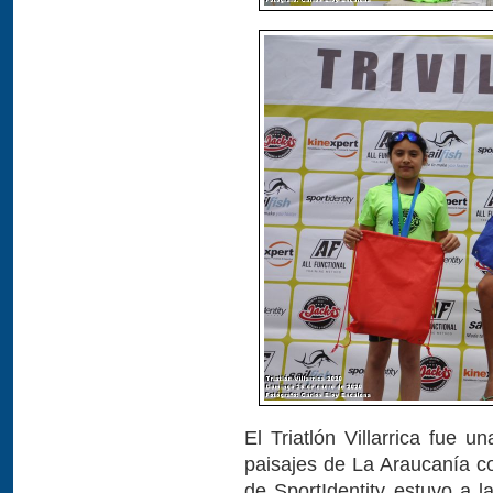
El Triatlón Villarrica fue 
paisajes de La Araucanía c
de SportIdentity estuvo a l