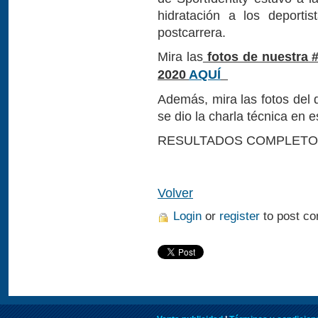
hidratación a los deportis
postcarrera.
Mira las
fotos de nuestra #C
2020
AQUÍ
Además, mira las fotos del d
se dio la charla técnica en 
RESULTADOS COMPLET
Volver
Login
or
register
to post c