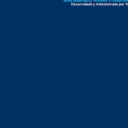
Venta publicidad
|
Términos y condicione
Desarrollado y Administrado por Tr