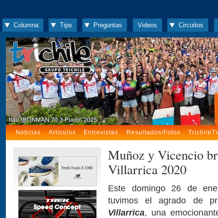
Columna
Tips
Preguntas
Videos
Circuitos
Noticias
Artículos
Entrevistas
Resultados/Fotos
TrichileT
Muñoz y Vicencio bri
Villarrica 2020
Este domingo 26 de en
tuvimos el agrado de p
Villarrica
, una emocionant