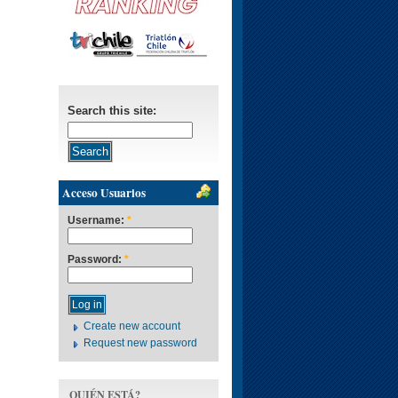
Search this site:
Acceso Usuarios
Username:
*
Password:
*
Create new account
Request new password
QUIÉN ESTÁ?