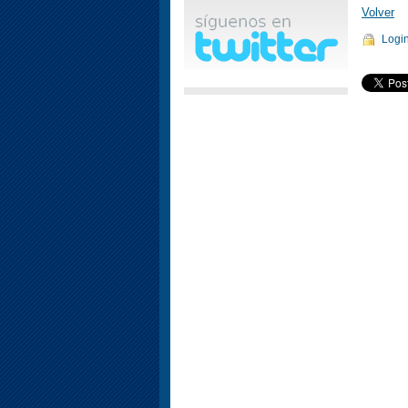
Volver
Logi