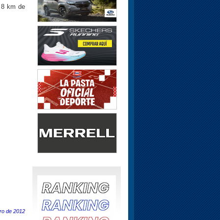
y 8 km de
ro de 2012