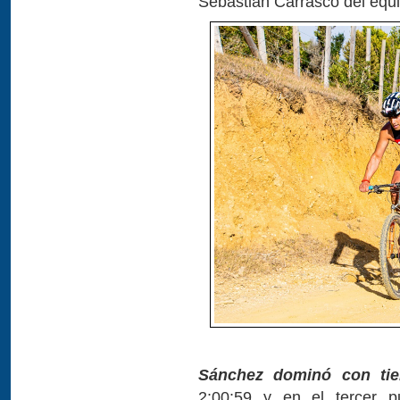
Sebastián Carrasco del equi
Sánchez dominó con tie
2:00:59 y en el tercer p