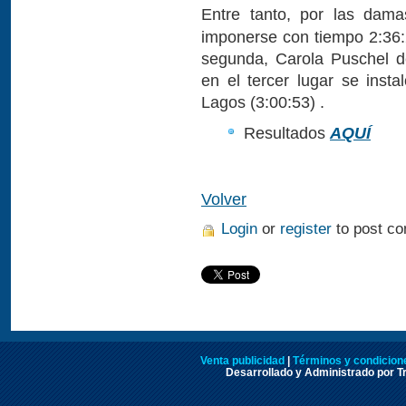
Entre tanto, por las dam
imponerse con tiempo 2:36:
segunda, Carola Puschel de
en el tercer lugar se inst
Lagos (3:00:53) .
Resultados
AQUÍ
Volver
Login
or
register
to post c
Venta publicidad
|
Términos y condicione
Desarrollado y Administrado por Tr