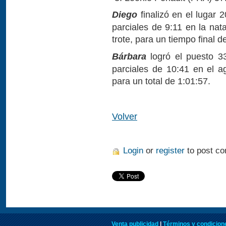
Diego
finalizó en el lugar 
parciales de 9:11 en la nat
trote, para un tiempo final d
Bárbara
logró el puesto 33
parciales de 10:41 en el ag
para un total de 1:01:57.
Volver
Login
or
register
to post c
Venta publicidad
|
Términos y condicione