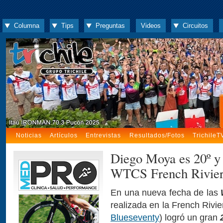
Columna
Tips
Preguntas
Videos
Circuitos
Noticias
Artículos
Entrevistas
Resultados/Fotos
TrichileT
Diego Moya es 20º y 
WTCS French Rivie
En una nueva fecha de las
realizada en la French Rivi
Blueseventy
) logró un gran