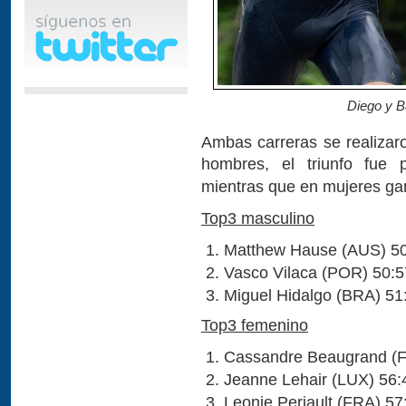
Diego y B
Ambas carreras se realizaro
hombres, el triunfo fue 
mientras que en mujeres gan
Top3 masculino
Matthew Hause (AUS) 5
Vasco Vilaca (POR) 50:5
Miguel Hidalgo (BRA) 51
Top3 femenino
Cassandre Beaugrand (F
Jeanne Lehair (LUX) 56:
Leonie Periault (FRA) 57