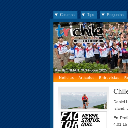
Columna
Tips
Preguntas
Noticias
Artículos
Entrevistas
R
Chil
Daniel 
Island,
En Prof
4:01:15