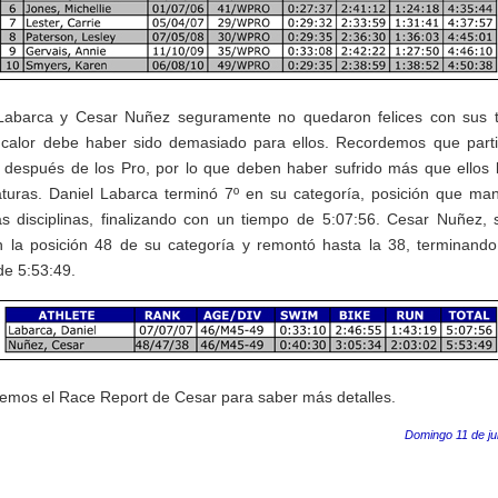
Labarca y Cesar Nuñez seguramente no quedaron felices con sus 
 calor debe haber sido demasiado para ellos. Recordemos que part
 después de los Pro, por lo que deben haber sufrido más que ellos l
turas. Daniel Labarca terminó 7º en su categoría, posición que ma
as disciplinas, finalizando con un tiempo de 5:07:56. Cesar Nuñez, s
 la posición 48 de su categoría y remontó hasta la 38, terminand
de 5:53:49.
emos el Race Report de Cesar para saber más detalles.
Domingo 11 de ju