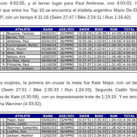
 con 4:02:05, y el tercer lugar para Paul Ambrose, con 4:03:01.
r que entre los Top 10 se encuentra el triatleta argentino Mario De El
 8º, con un tiempo 4:11:16 (Swim 27:47 / Bike 2:24:11 / Run 1:16:42).
as mujeres, la primera en cruzar la meta fue Kate Major, con un t
 (Swim 27:51 / Bike 2:35:33 / Run 1:24:33). Segunda Caitlin S
s de Kate (4:30:58), con un impresionante trote de 1:19:15. Y en terce
a Warriner (4:33:32).