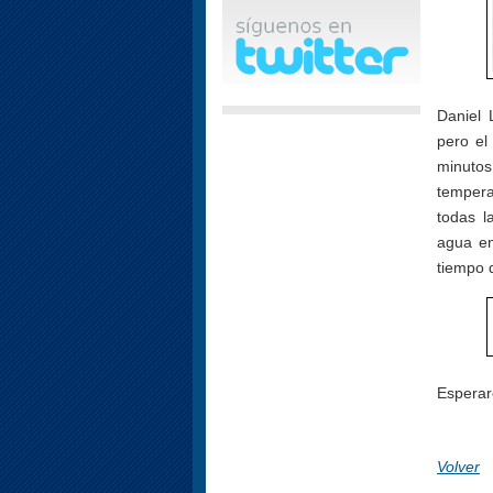
Daniel 
pero el
minutos
tempera
todas l
agua en
tiempo 
Esperar
Volver