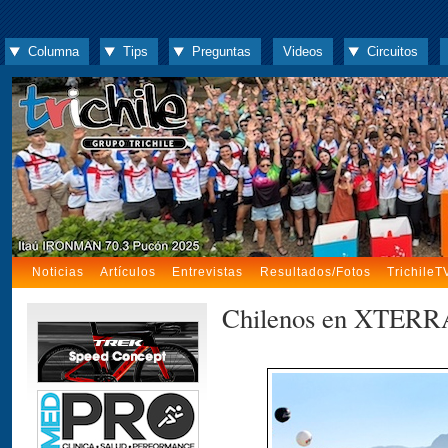
Columna
Tips
Preguntas
Videos
Circuitos
Noticias
Artículos
Entrevistas
Resultados/Fotos
TrichileT
Chilenos en XTERRA