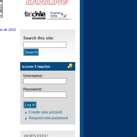
to de 2010
Search this site:
Acceso Usuarios
Username:
*
Password:
*
Create new account
Request new password
QUIÉN ESTÁ?