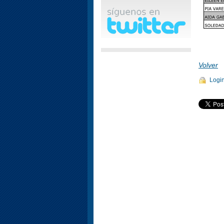
Volver
Logi