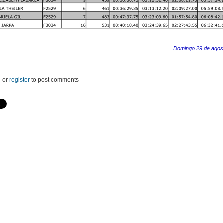
Domingo 29 de agos
n
or
register
to post comments