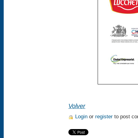
Volver
Login
or
register
to post c