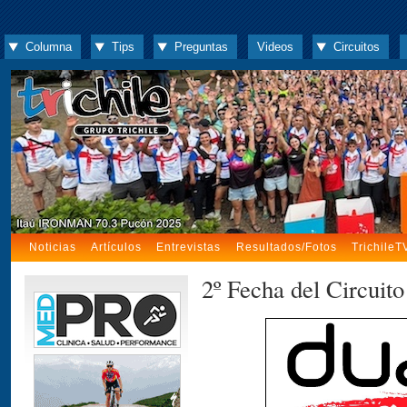
Columna
Tips
Preguntas
Videos
Circuitos
Noticias
Artículos
Entrevistas
Resultados/Fotos
TrichileT
2º Fecha del Circuit