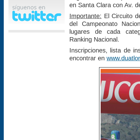
en Santa Clara con Av. d
Importante:
El Circuito d
del Campeonato Naciona
lugares de cada cate
Ranking Nacional.
Inscripciones, lista de i
encontrar en
www.duatlon