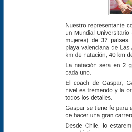
Nuestro representante com
un Mundial Universitario
mujeres) de 37 países,
playa valenciana de Las
km de natación, 40 km de
La natación será en 2 gi
cada uno.
El coach de Gaspar, Ga
nivel es tremendo y la 
todos los detalles.
Gaspar se tiene fe para
de hacer una gran carrer
Desde Chile, lo estare