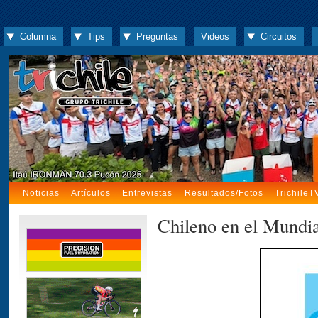
Columna
Tips
Preguntas
Videos
Circuitos
Noticias
Artículos
Entrevistas
Resultados/Fotos
TrichileT
Chileno en el Mundial