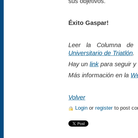
sus objetivos.
Éxito Gaspar!
Leer la Columna de 
Universitario de Triatlón
.
Hay un
link
para seguir y 
Más información en la
We
Volver
Login
or
register
to post c