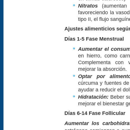
Nitratos
(aumentan la
favoreciendo la vasodi
tipo II, el flujo sanguí
Ajustes alimenticios segú
Días 1-5 Fase Menstrual
Aumentar el consum
en hierro, como car
Complementa con vi
mejorar la absorción.
Optar por alimento
cúrcuma y fuentes de
ayudar a reducir el do
Hidratación:
Beber suf
mejorar el bienestar g
Días 6-14 Fase Follicular
Aumentar los carbohidr