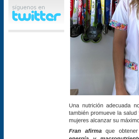
Una nutrición adecuada no
también promueve la salud y
mujeres alcanzar su máximo 
Fran afirma
que obtene
energía y macronutrient