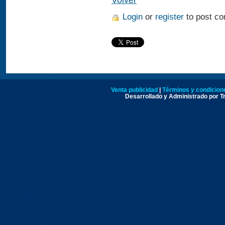
Login
or
register
to post c
Venta publicidad
|
Términos y condicione
Desarrollado y Administrado por Tr