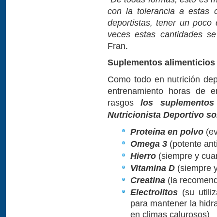
con la tolerancia a estas
deportistas, tener un poco
veces estas cantidades se 
Fran.
Suplementos alimenticio
Como todo en nutrición depe
entrenamiento horas de e
rasgos
los suplementos
Nutricionista Deportivo so
Proteína en polvo
(ev
Omega 3
(potente ant
Hierro
(siempre y cuan
Vitamina D
(siempre y
Creatina
(la recomend
Electrolitos
(su utili
para mantener la hidr
en climas calurosos)