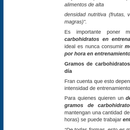
alimentos de alta
densidad nutritiva (frutas,
magras)”.
Es importante poner 
carbohidratos en entren
ideal es nunca consumir
m
por hora en entrenamient
Gramos de carbohidratos
día
Fran cuenta que esto depen
intensidad de entrenamiento
Para quienes quieren un
d
gramos de carbohidrat
mantengan una cantidad de
horas) se puede trabajar
en
“De todas formas, esto es 