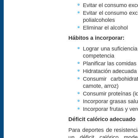
Evitar el consumo exc
Evitar el consumo exce
polialcoholes
Eliminar el alcohol
Hábitos a incorporar:
Lograr una suficienci
competencia
Planificar las comidas
Hidratación adecuada
Consumir carbohidra
camote, arroz)
Consumir proteínas (id
Incorporar grasas sal
Incorporar frutas y ve
Déficit calórico adecuado
Para deportes de resistenci
un déficit calórico mo