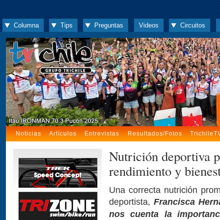
Columna
Tips
Preguntas
Videos
Circuitos
Noticias
Artículos
Entrevistas
Resultados/Fotos
TrichileT
Nutrición deportiva 
rendimiento y bienes
Una correcta nutrición prom
deportista,
Francisca Hern
nos cuenta la importanc