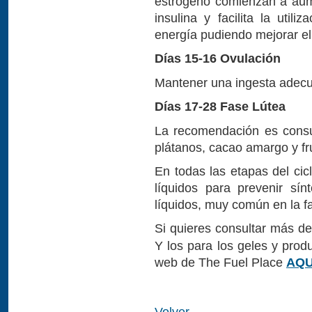
estrógeno comienzan a aume
insulina y facilita la util
energía pudiendo mejorar el 
Días 15-16 Ovulación
Mantener una ingesta adecu
Días 17-28 Fase Lútea
La recomendación es consu
plátanos, cacao amargo y fr
En todas las etapas del cic
líquidos para prevenir sí
líquidos, muy común en la fa
Si quieres consultar más d
Y los para los geles y prod
web de The Fuel Place
AQU
Volver