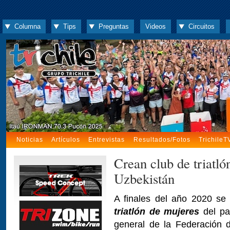
Columna
Tips
Preguntas
Videos
Circuitos
Noticias
Artículos
Entrevistas
Resultados/Fotos
TrichileT
Crean club de triatló
Uzbekistán
A finales del año 2020 se
triatlón de mujeres
del pa
general de la Federación d