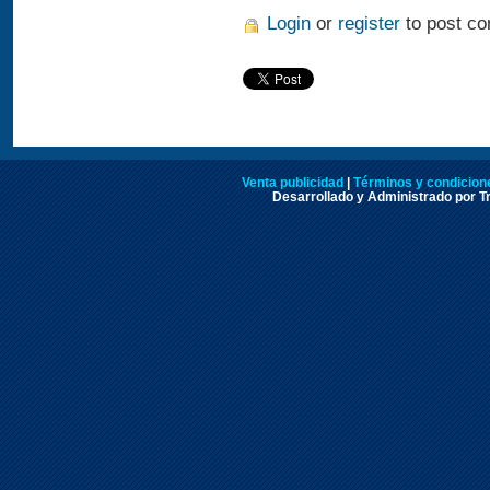
Login
or
register
to post c
Venta publicidad
|
Términos y condicione
Desarrollado y Administrado por Tr