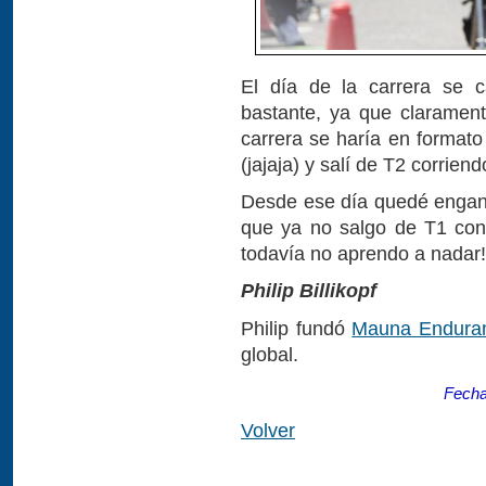
El día de la carrera se c
bastante, ya que clarament
carrera se haría en formato 
(jajaja) y salí de T2 corrien
Desde ese día quedé enganch
que ya no salgo de T1 con
todavía no aprendo a nadar!
Philip Billikopf
Philip fundó
Mauna Endura
global.
Fecha
Volver