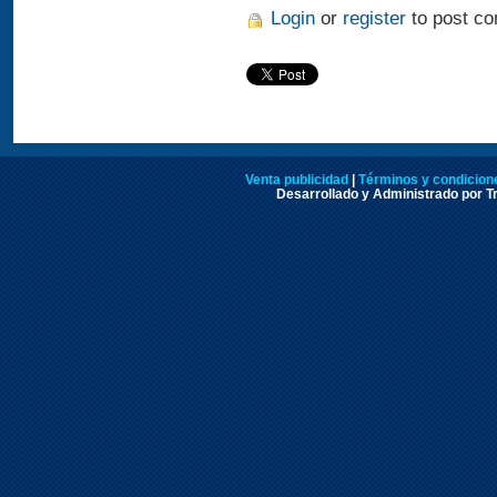
Login
or
register
to post c
Venta publicidad
|
Términos y condicione
Desarrollado y Administrado por Tr