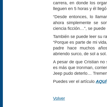
carrera, en donde los org
lleguen en 5 horas y él lleg
“Desde entonces, lo llama
ahora simplemente se sonr
ciencia ficción…”, se puede l
También se puede leer su raz
“Porque es parte de mi vida
padre hace muchos años.
abriendo surco, de sol a sol
A pesar de que Cristian no
es más que Ironman, corrien
Jeep pudo deterlo… Tremend
Puedes ver el artículo
AQUÍ
Volver