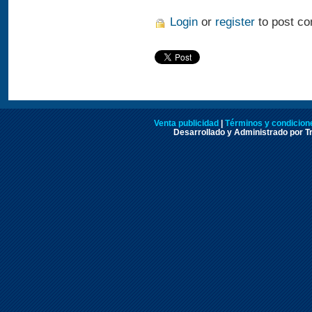
Login
or
register
to post c
Venta publicidad
|
Términos y condicione
Desarrollado y Administrado por Tr