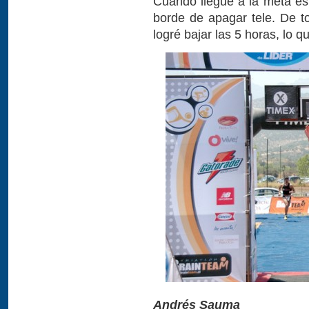
Cuando llegué a la meta es
borde de apagar tele. De 
logré bajar las 5 horas, lo 
Andrés Sauma