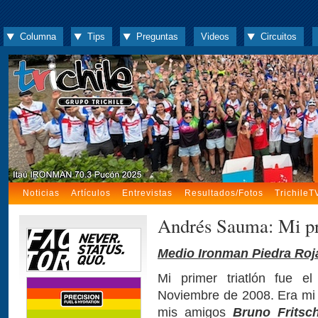
Columna
Tips
Preguntas
Videos
Circuitos
Noticias
Artículos
Entrevistas
Resultados/Fotos
TrichileT
Andrés Sauma: Mi pr
Medio Ironman Piedra Roj
Mi primer triatlón fue 
Noviembre de 2008. Era mi d
mis amigos
Bruno Fritsc