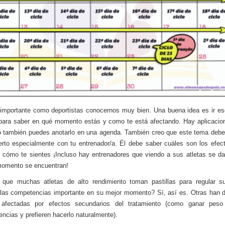
mportante como deportistas conocernos muy bien. Una buena idea es ir es
 para saber en qué momento estás y como te está afectando. Hay aplicacio
 o también puedes anotarlo en una agenda. También creo que este tema debe
rto especialmente con tu entrenador/a. Él debe saber cuáles son los efec
 cómo te sientes ¡Incluso hay entrenadores que viendo a sus atletas se d
momento se encuentran!
 que muchas atletas de alto rendimiento toman pastillas para regular su
las competencias importante en su mejor momento? Sí, así es. Otras han 
afectadas por efectos secundarios del tratamiento (como ganar peso
ncias y prefieren hacerlo naturalmente).