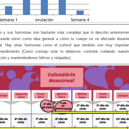
po y sus hormonas son bastante más complejo que lo descrito anteriormen
puede servir como idea general a cómo tu cuerpo se ve afectado durante
al. Hay otras hormonas como el cortisol que también son muy importan
 rendimiento (Como consejo este lo debemos controlar cuidando nuestr
ción y manteniéndonos felices y relajadas).