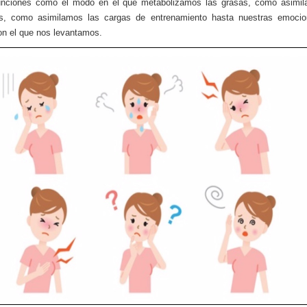
unciones como el modo en el que metabolizamos las grasas, como asimil
os, como asimilamos las cargas de entrenamiento hasta nuestras emocio
n el que nos levantamos.