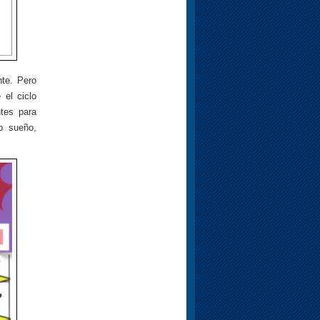
te. Pero
 el ciclo
tes para
o sueño,