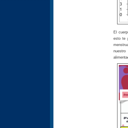
El cuer
esto te 
menstru
nuestro
alimenta