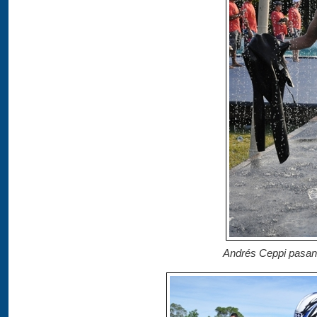
Andrés Ceppi pasand