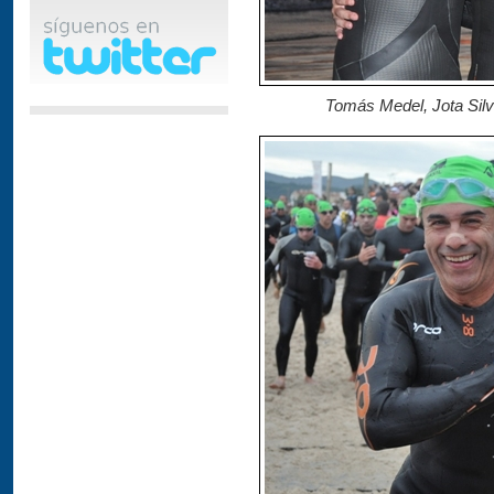
Tomás Medel, Jota Silva