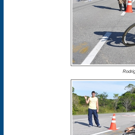
Rodri