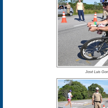
José Luis Gon