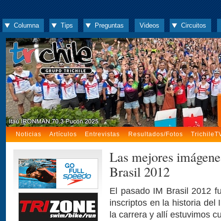
Columna
Tips
Preguntas
Videos
Circuitos
Noticias
Artículos
Entrevistas
Resultados/Fotos
TrichileT
Las mejores imágenes
Brasil 2012
El pasado IM Brasil 2012 f
inscriptos en la historia de
la carrera y allí estuvimos 