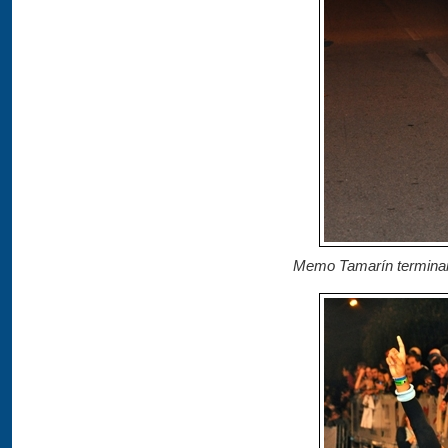
Memo Tamarín terminand