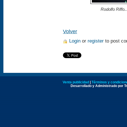
Rodolfo Riffo..
Volver
Login
or
register
to post c
Venta publicidad
|
Términos y condicione
Desarrollado y Administrado por Tr