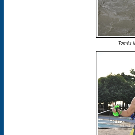
Tomás Me