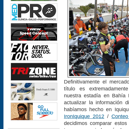
Definitivamente el mercad
título es extremadament
nuestra estadía en Bahía 
actualizar la información d
habíamos hecho en Iquique
IronIquique 2012
/
Conteo
decidimos comparar estos 