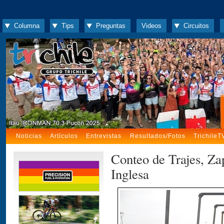
Columna
Tips
Preguntas
Videos
Circuitos
Noticias
Artículos
Entrevistas
Resultados/Fotos
TrichileT
Conteo de Trajes, Zap
Inglesa