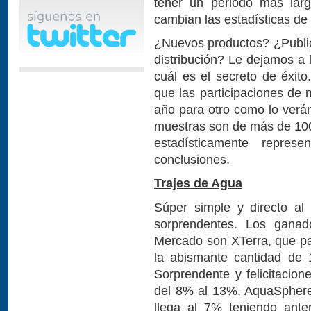
tener un periodo más la
cambian las estadísticas de 
¿Nuevos productos? ¿Publi
distribución? Le dejamos a 
cuál es el secreto de éxit
que las participaciones d
año para otro como lo verán
muestras son de más de 100 
estadísticamente repres
conclusiones.
Trajes de Agua
Súper simple y directo al
sorprendentes. Los ganad
Mercado son XTerra, que p
la abismante cantidad de 
Sorprendente y felicitacio
del 8% al 13%, AquaSpher
llega al 7% teniendo ant