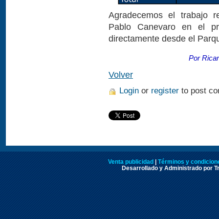
Agradecemos el trabajo re
Pablo Canevaro en el pr
directamente desde el Parq
Por Rica
Volver
Login
or
register
to post c
Venta publicidad
|
Términos y condicione
Desarrollado y Administrado por Tr