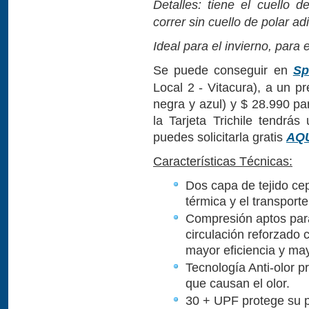
Detalles: tiene el cuello d
correr sin cuello de polar adi
Ideal para el invierno, para 
Se puede conseguir en
Sp
Local 2 - Vitacura), a un p
negra y azul) y $ 28.990 p
la Tarjeta Trichile tendrá
puedes solicitarla gratis
AQ
Características Técnicas:
Dos capa de tejido ce
térmica y el transpor
Compresión aptos para
circulación reforzado
mayor eficiencia y may
Tecnología Anti-olor p
que causan el olor.
30 + UPF protege su pi