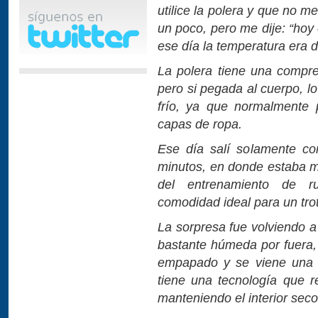
utilice la polera y que no 
un poco, pero me dije: “hoy
ese día la temperatura era d
La polera tiene una compre
pero si pegada al cuerpo, l
frío, ya que normalmente p
capas de ropa.
Ese día salí solamente co
minutos, en donde estaba mu
del entrenamiento de r
comodidad ideal para un tro
La sorpresa fue volviendo a
bastante húmeda por fuera,
empapado y se viene una g
tiene una tecnología que re
manteniendo el interior seco