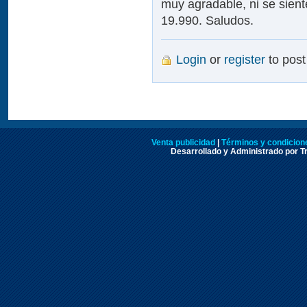
muy agradable, ni se siente
19.990. Saludos.
Login
or
register
to pos
Venta publicidad
|
Términos y condicione
Desarrollado y Administrado por Tr