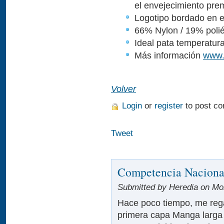
el envejecimiento pre
Logotipo bordado en el
66% Nylon / 19% polié
Ideal pata temperatura
Más información
www.
Volver
Login
or
register
to post c
Tweet
Competencia Naciona
Submitted by Heredia on Mon
Hace poco tiempo, me reg
primera capa Manga larga