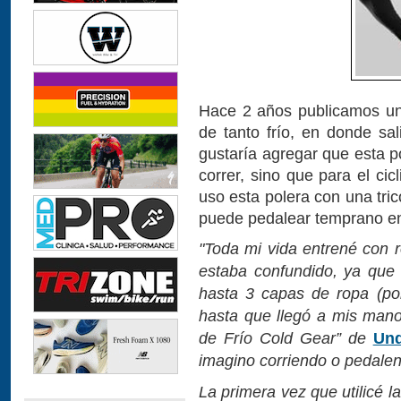
Hace 2 años publicamos un
de tanto frío, en donde sal
gustaría agregar que esta p
correr, sino que para el ci
uso esta polera con una tric
puede pedalear temprano en l
"Toda mi vida entrené con 
estaba confundido, ya que 
hasta 3 capas de ropa (pol
hasta que llegó a mis man
de Frío Cold Gear” de
Und
imagino corriendo o pedalen
La primera vez que utilicé 