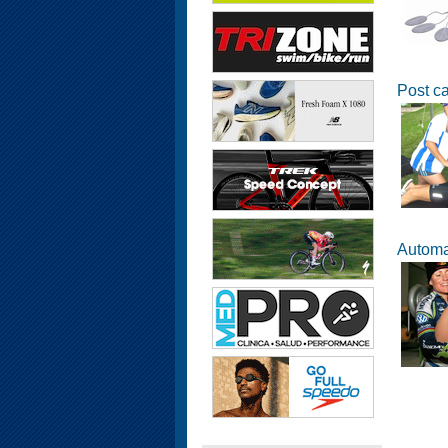
Post ca
Automa