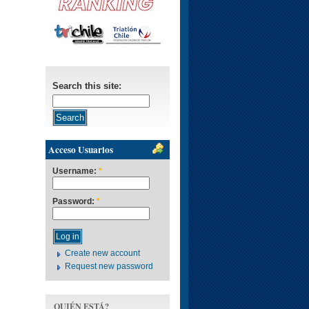
Search this site:
Acceso Usuarios
Username:
*
Password:
*
Create new account
Request new password
QUIÉN ESTÁ?