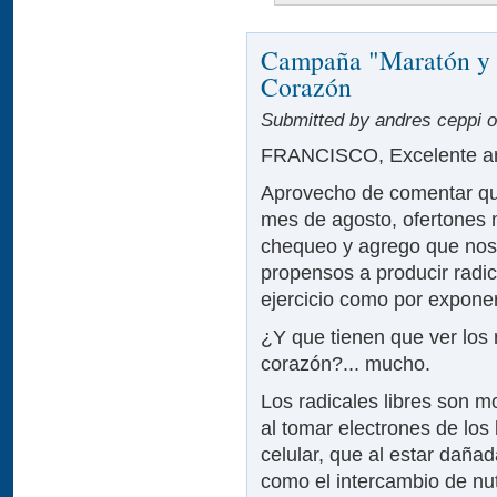
Campaña "Maratón y T
Corazón
Submitted by andres ceppi on
FRANCISCO, Excelente art
Aprovecho de comentar que 
mes de agosto, ofertones
chequeo y agrego que nos
propensos a producir radic
ejercicio como por exponer
¿Y que tienen que ver los r
corazón?... mucho.
Los radicales libres son 
al tomar electrones de los
celular, que al estar daña
como el intercambio de nut