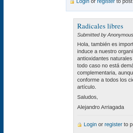
Login
or
register
to pos
Radicales libres
Submitted by Anonymous 
Hola, también es impor
induce a nuestro organi
antioxidantes naturales
todo caso no está dem
complementaria, aunqu
conforme a todos los ci
artículo.
Saludos,
Alejandro Arriagada
Login
or
register
to 