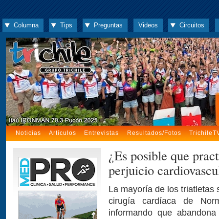
Columna
Tips
Preguntas
Videos
Circuitos
Noticias
Artículos
Entrevistas
Resultados/Fotos
TrichileT
¿Es posible que pract
perjuicio cardiovascu
La mayoría de los triatletas 
cirugía cardíaca de Nor
informando que abandona l