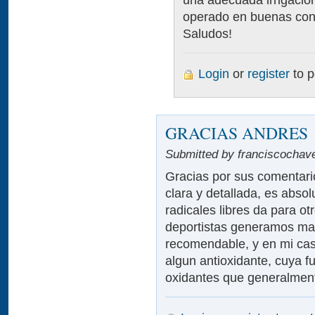
operado en buenas con
Saludos!
Login
or
register
to 
GRACIAS ANDRES
Submitted by franciscochave
Gracias por sus comentari
clara y detallada, es abso
radicales libres da para ot
deportistas generamos mas 
recomendable, y en mi caso
algun antioxidante, cuya f
oxidantes que generalment