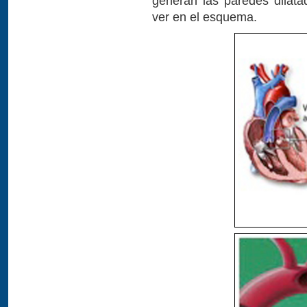
generan las paredes dilata
ver en el esquema.