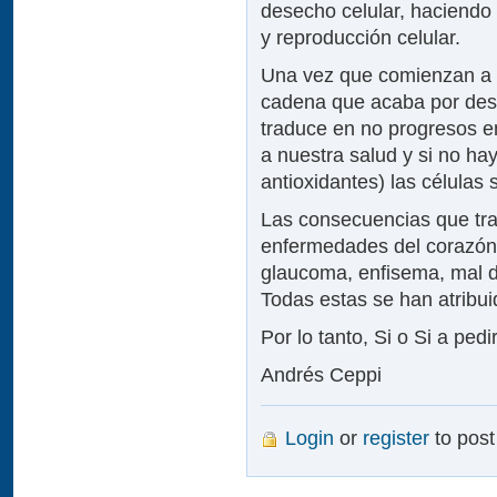
desecho celular, haciendo
y reproducción celular.
Una vez que comienzan a a
cadena que acaba por destr
traduce en no progresos 
a nuestra salud y si no hay
antioxidantes) las célula
Las consecuencias que tr
enfermedades del corazón, te
glaucoma, enfisema, mal d
Todas estas se han atribuid
Por lo tanto, Si o Si a ped
Andrés Ceppi
Login
or
register
to pos