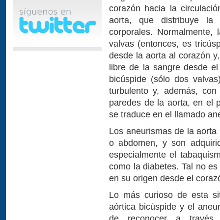
corazón hacia la circulació
aorta, que distribuye la 
corporales. Normalmente, 
valvas (entonces, es tricús
desde la aorta al corazón y,
libre de la sangre desde el
bicúspide (sólo dos valvas
turbulento y, además, con
paredes de la aorta, en el 
se traduce en el llamado an
Los aneurismas de la aorta
o abdomen, y son adquirid
especialmente el tabaquism
como la diabetes. Tal no es
en su origen desde el coraz
Lo más curioso de esta si
aórtica bicúspide y el aneu
de reconocer a través