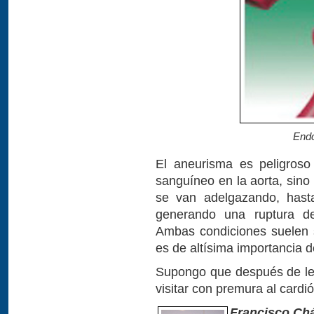
Endo
El aneurisma es peligroso
sanguíneo en la aorta, sin
se van adelgazando, has
generando una ruptura de
Ambas condiciones suelen s
es de altísima importancia de
Supongo que después de leer
visitar con premura al cardi
Francisco Ch