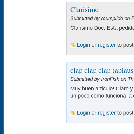
Clarisimo
Submitted by rcumplido on Fr
Clarisimo Doc. Esta pedida 
Login
or
register
to pos
clap clap clap (aplaus
Submitted by IronFish on Th
Muy buen articulo! Claro y
un poco como funciona la 
Login
or
register
to pos