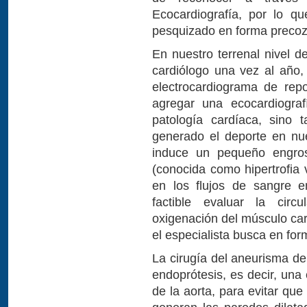
Ecocardiografía, por lo q
pesquizado en forma precoz,
En nuestro terrenal nivel d
cardiólogo una vez al año
electrocardiograma de rep
agregar una ecocardiograf
patología cardíaca, sino
generado el deporte en nu
induce un pequeño engros
(conocida como hipertrofia 
en los flujos de sangre e
factible evaluar la circ
oxigenación del músculo car
el especialista busca en form
La cirugía del aneurisma de
endoprótesis, es decir, una e
de la aorta, para evitar qu