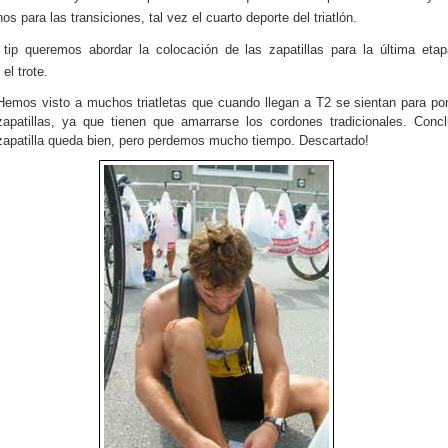
os para las transiciones, tal vez el cuarto deporte del triatlón.
tip queremos abordar la colocación de las zapatillas para la última eta
 el trote.
Hemos visto a muchos triatletas que cuando llegan a T2 se sientan para po
zapatillas, ya que tienen que amarrarse los cordones tradicionales. Concl
zapatilla queda bien, pero perdemos mucho tiempo. Descartado!