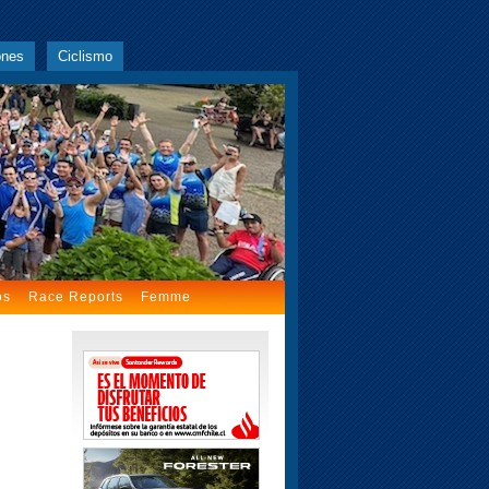
ones
Ciclismo
os
Race Reports
Femme