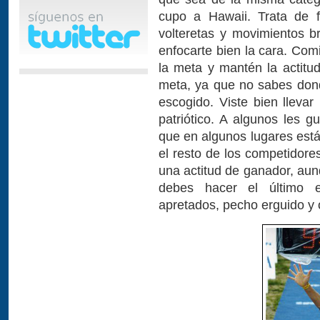
cupo a Hawaii. Trata de fa
volteretas y movimientos b
enfocarte bien la cara. Com
la meta y mantén la actitu
meta, ya que no sabes donde
escogido. Viste bien lleva
patriótico. A algunos les g
que en algunos lugares está
el resto de los competidore
una actitud de ganador, au
debes hacer el último e
apretados, pecho erguido y 