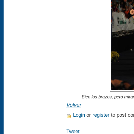
Bien los brazos, pero mira
Volver
Login
or
register
to post c
Tweet