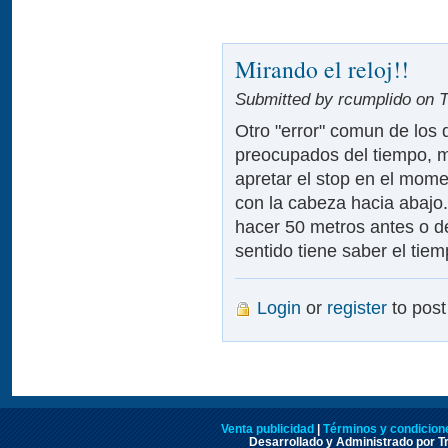
Mirando el reloj!!
Submitted by rcumplido on T
Otro "error" comun de los 
preocupados del tiempo, mi
apretar el stop en el momen
con la cabeza hacia abajo
hacer 50 metros antes o d
sentido tiene saber el tie
Login
or
register
to pos
Venta publicidad
|
Términos y condicione
Desarrollado y Administrado por Tr