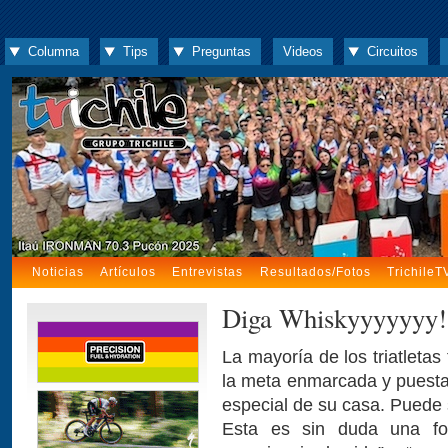
Columna
Tips
Preguntas
Videos
Circuitos
Noticias
Artículos
Entrevistas
Resultados/Fotos
TrichileT
Diga Whiskyyyyyyy!
La mayoría de los triatletas
la meta enmarcada y puesta 
especial de su casa. Puede s
Esta es sin duda una fo