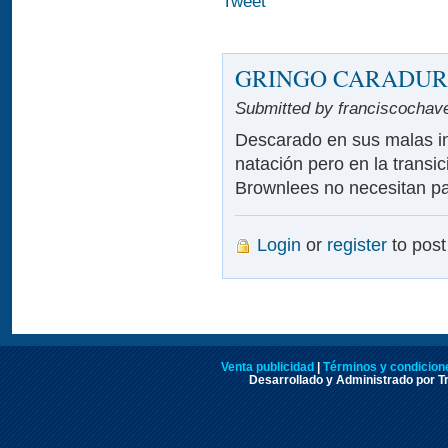
Tweet
GRINGO CARADU
Submitted by franciscochave
Descarado en sus malas in
natación pero en la transi
Brownlees no necesitan pa
Login
or
register
to pos
Venta publicidad
|
Términos y condicione
Desarrollado y Administrado por Tr