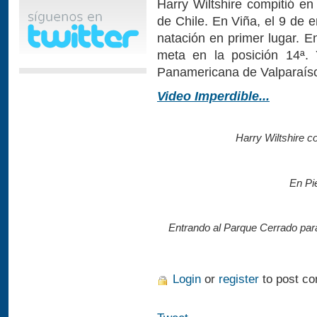
Harry Wiltshire compitió e
de Chile. En Viña, el 9 de e
natación en primer lugar. E
meta en la posición 14ª. 
Panamericana de Valparaíso,
Video Imperdible...
Harry Wiltshire co
En Pi
Entrando al Parque Cerrado para 
Login
or
register
to post c