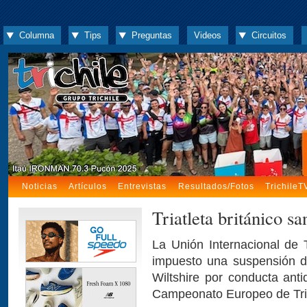
Columna
Tips
Preguntas
Videos
Circuitos
Noticias
Artículos
Entrevistas
Resultados/Fotos
TrichileT
Triatleta británico s
La Unión Internacional de 
impuesto una suspensión de 
Wiltshire por conducta ant
Campeonato Europeo de Tria