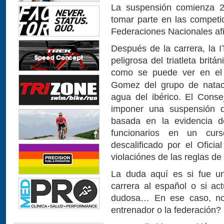
La suspensión comienza 26
tomar parte en las competi
Federaciones Nacionales afil
Después de la carrera, la I
peligrosa del triatleta brit
como se puede ver en el 
Gomez del grupo de nataci
agua del ibérico. El Conse
imponer una suspensión d
basada en la evidencia de
funcionarios en un curs
descalificado por el Ofici
violaciónes de las reglas d
La duda aquí es si fue un
carrera al español o si ac
dudosa… En ese caso, no 
entrenador o la federación?