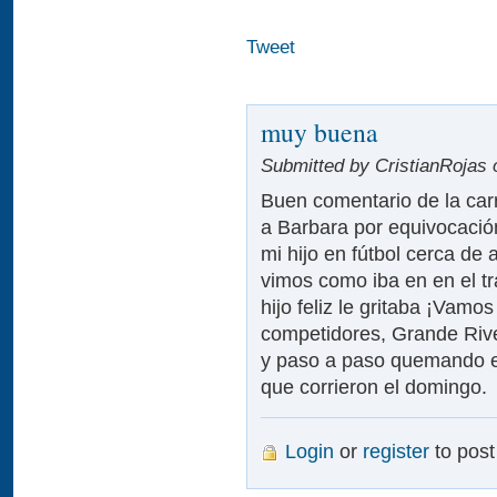
Tweet
muy buena
Submitted by CristianRojas 
Buen comentario de la carre
a Barbara por equivocaci
mi hijo en fútbol cerca de
vimos como iba en en el t
hijo feliz le gritaba ¡Vam
competidores, Grande Rive
y paso a paso quemando eta
que corrieron el domingo.
Login
or
register
to pos