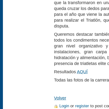
que la transformaron en una
queda cruzar los dedos par
para el año que viene la au
para realizar el Triatlón,
disputa.
Queremos destacar también 
todos los condimentos neces
gran nivel organizativo y
instalaciones, gran car
hidratación y alimentación,
presencia de triatletas elite
Resultados
AQUÍ
Todas las fotos de la carrer
Volver
Login
or
register
to post c