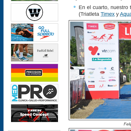
En el cuarto, nuestro 
(Triatleta
Timex
y
Aqu
Fel