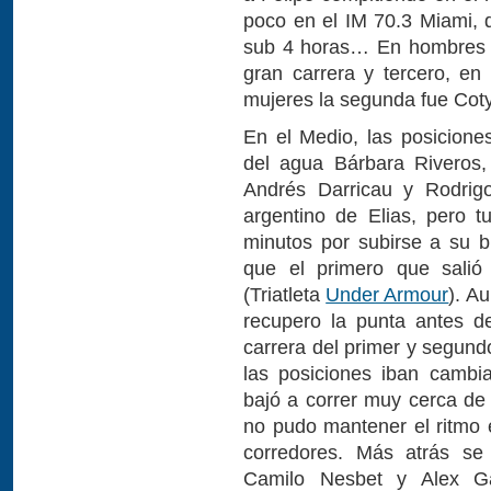
poco en el IM 70.3 Miami, 
sub 4 horas… En hombres N
gran carrera y tercero, e
mujeres la segunda fue Cot
En el Medio, las posicione
del agua Bárbara Riveros,
Andrés Darricau y Rodrigo
argentino de Elias, pero 
minutos por subirse a su bi
que el primero que salió 
(Triatleta
Under Armour
). A
recupero la punta antes d
carrera del primer y segun
las posiciones iban cambi
bajó a correr muy cerca de 
no pudo mantener el ritmo e
corredores. Más atrás se
Camilo Nesbet y Alex Ga