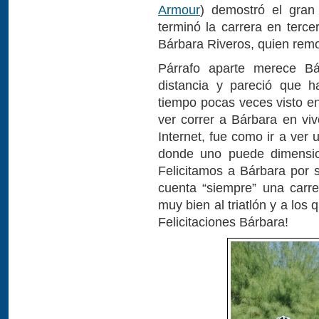
Armour
) demostró el gran
terminó la carrera en terce
Bárbara Riveros, quien remon
Párrafo aparte merece Bá
distancia y pareció que 
tiempo pocas veces visto en
ver correr a Bárbara en viv
Internet, fue como ir a ver
donde uno puede dimensio
Felicitamos a Bárbara por s
cuenta “siempre” una carr
muy bien al triatlón y a los
Felicitaciones Bárbara!