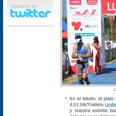
C
En el Medio, el plato 
4:01:09(Triatleta
Unde
y nuestra estrella B