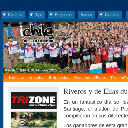
Columna
Tips
Preguntas
Videos
Circuitos
Noticias
Artículos
Entrevistas
Resultados/Fotos
TrichileT
Riveros y de Elias d
En un fantástico día se lle
Santiago, el triatlón de Pi
compitieron en sus diferente
Los ganadores de esta gran 