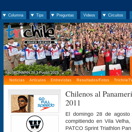
Columna
Tips
Preguntas
Videos
Circuitos
Noticias
Artículos
Entrevistas
Resultados/Fotos
TrichileT
Chilenos al Panameri
2011
El domingo 28 de agosto u
compitiendo en Vila Velha,
PATCO Sprint Triathlon Pa