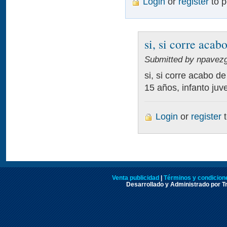
Login
or
register
to 
si, si corre acab
Submitted by npavezgu
si, si corre acabo de
15 años, infanto juve
Login
or
register
t
Venta publicidad
|
Términos y condicione
Desarrollado y Administrado por Tr