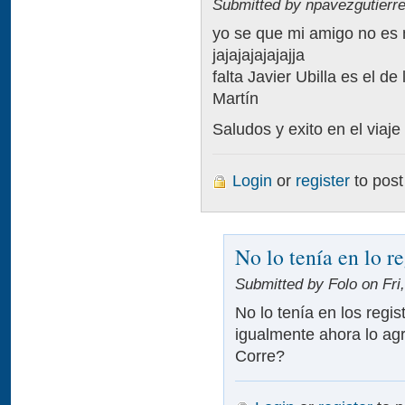
Submitted by npavezgutierre
yo se que mi amigo no es 
jajajajajajajja
falta Javier Ubilla es el d
Martín
Saludos y exito en el viaje
Login
or
register
to pos
No lo tenía en lo re
Submitted by Folo on Fri,
No lo tenía en los regis
igualmente ahora lo agre
Corre?