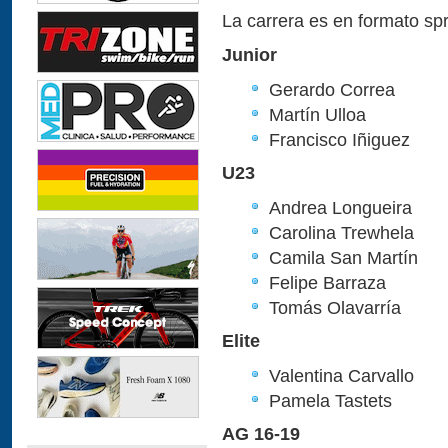
La carrera es en formato spr
Junior
Gerardo Correa
Martín Ulloa
Francisco Iñiguez
U23
Andrea Longueira
Carolina Trewhela
Camila San Martín
Felipe Barraza
Tomás Olavarría
Elite
Valentina Carvallo
Pamela Tastets
AG 16-19