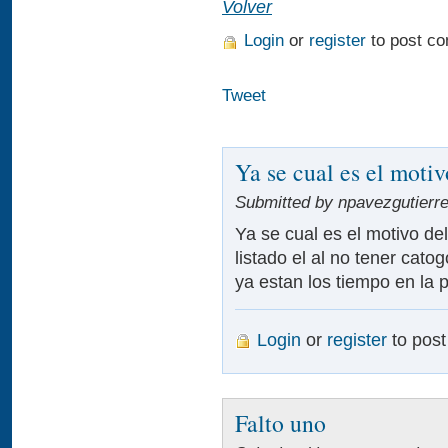
Volver
Login
or
register
to post c
Tweet
Ya se cual es el motiv
Submitted by npavezgutierre
Ya se cual es el motivo del
listado el al no tener cato
ya estan los tiempo en la 
Login
or
register
to pos
Falto uno