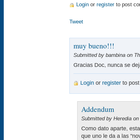
Login
or
register
to post c
Tweet
muy bueno!!!
Submitted by bambina on Thu
Gracias Doc, nunca se deja
Login
or
register
to pos
Addendum
Submitted by Heredia on 
Como dato aparte, est
que uno le da a las "no