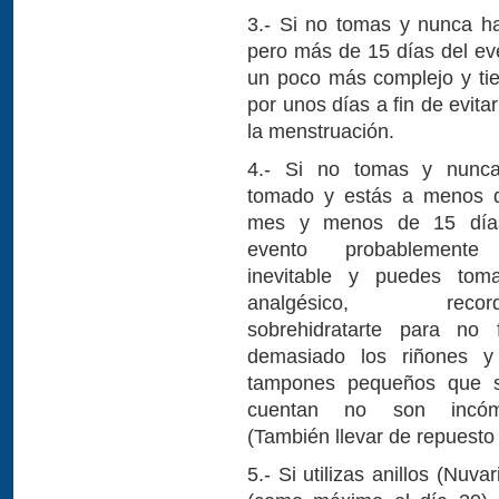
3.- Si no tomas y nunca 
pero más de 15 días del ev
un poco más complejo y tien
por unos días a fin de evitar
la menstruación.
4.- Si no tomas y nunc
tomado y estás a menos 
mes y menos de 15 día
evento probablemente
inevitable y puedes tom
analgésico, record
sobrehidratarte para no f
demasiado los riñones y
tampones pequeños que 
cuentan no son incóm
(También llevar de repuesto
5.- Si utilizas anillos (Nuv