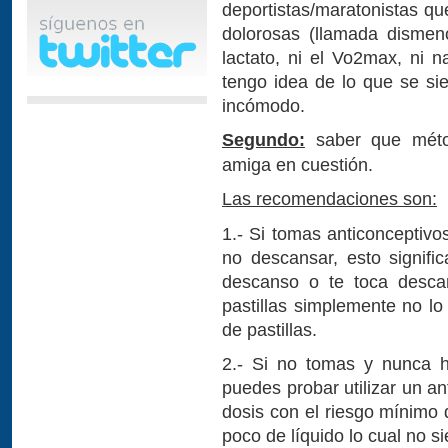
deportistas/maratonistas q
dolorosas (llamada dismen
lactato, ni el Vo2max, ni
tengo idea de lo que se si
incómodo.
Segundo:
saber que métod
amiga en cuestión.
Las recomendaciones son:
1.- Si tomas anticonceptivo
no descansar, esto signifi
descanso o te toca desc
pastillas simplemente no l
de pastillas.
2.- Si no tomas y nunca
puedes probar utilizar un an
dosis con el riesgo mínimo 
poco de líquido lo cual no 