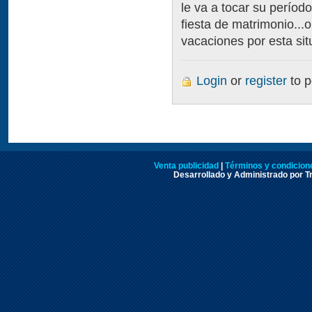
le va a tocar su período
fiesta de matrimonio...o
vacaciones por esta sit
Login
or
register
to 
Venta publicidad
|
Términos y condicione
Desarrollado y Administrado por Tr