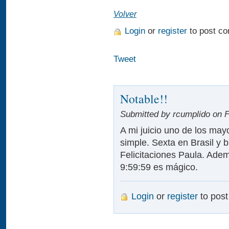
Volver
Login
or
register
to post c
Tweet
Notable!!
Submitted by rcumplido on Fr
A mi juicio uno de los mayo
simple. Sexta en Brasil y 
Felicitaciones Paula. Adema
9:59:59 es mágico.
Login
or
register
to pos