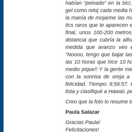
habían “peinado” en la bici
gel como reloj cada media 
la manía de mojarme las m
tics raros que te aparecen 
final, unos 100-200 metros
distancia que cubría la alf
medida que avanzo veo el 
“Noooo, tengo que bajar la
las 10 horas que hice 10 
medio pique!! Y la gente me
con la sonrisa de oreja a
felicidad. Tiempo: 9:59:57.
lista y clasifiqué a Hawaii, p
Creo que la foto lo resume 
Paula Salazar
Gracias Paula!
Felicitaciones!