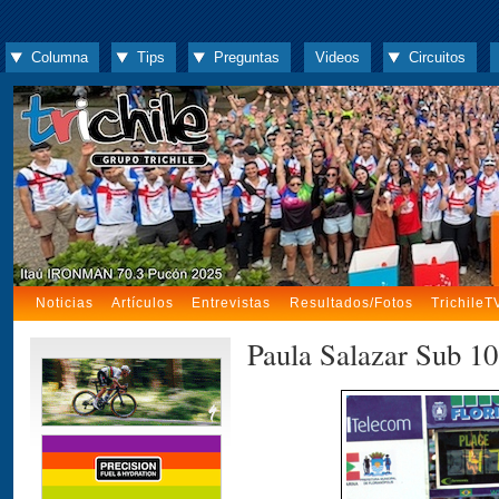
Columna
Tips
Preguntas
Videos
Circuitos
Noticias
Artículos
Entrevistas
Resultados/Fotos
TrichileT
Paula Salazar Sub 10