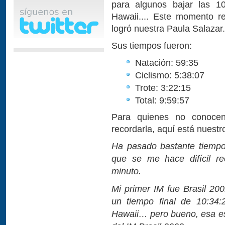
para algunos bajar las 10
Hawaii.... Este momento re
logró nuestra Paula Salazar.
Sus tiempos fueron:
Natación: 59:35
Ciclismo: 5:38:07
Trote: 3:22:15
Total: 9:59:57
Para quienes no conocen
recordarla, aquí está nues
Ha pasado bastante tiempo
que se me hace difícil r
minuto.
Mi primer IM fue Brasil 20
un tiempo final de 10:34:
Hawaii… pero bueno, esa es 