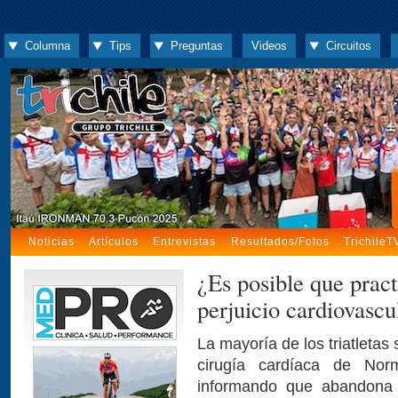
Columna
Tips
Preguntas
Videos
Circuitos
Noticias
Artículos
Entrevistas
Resultados/Fotos
TrichileT
¿Es posible que pract
perjuicio cardiovascu
La mayoría de los triatletas 
cirugía cardíaca de Nor
informando que abandona l