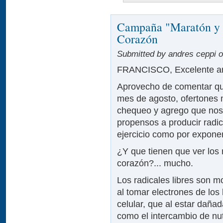
Campaña "Maratón y T
Corazón
Submitted by andres ceppi on
FRANCISCO, Excelente art
Aprovecho de comentar que 
mes de agosto, ofertones
chequeo y agrego que nos
propensos a producir radic
ejercicio como por exponer
¿Y que tienen que ver los r
corazón?... mucho.
Los radicales libres son 
al tomar electrones de los
celular, que al estar daña
como el intercambio de nut