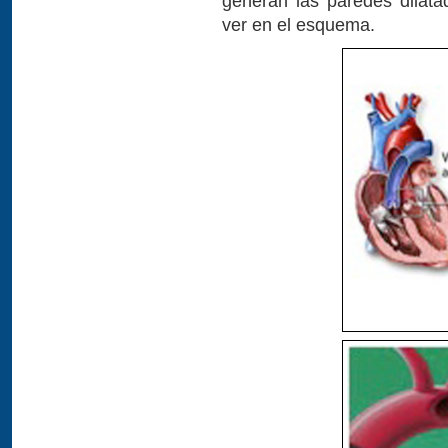
generan las paredes dilata
ver en el esquema.