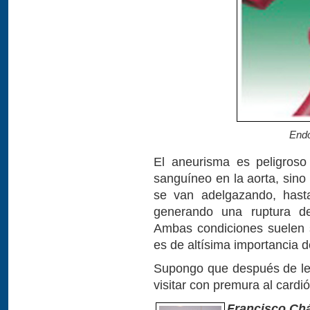
Endo
El aneurisma es peligroso
sanguíneo en la aorta, sin
se van adelgazando, has
generando una ruptura de
Ambas condiciones suelen s
es de altísima importancia de
Supongo que después de leer
visitar con premura al cardi
Francisco Ch