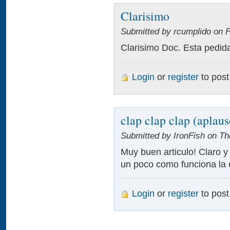
Clarisimo
Submitted by rcumplido on Fr
Clarisimo Doc. Esta pedida 
Login
or
register
to pos
clap clap clap (aplaus
Submitted by IronFish on Th
Muy buen articulo! Claro y
un poco como funciona la 
Login
or
register
to pos