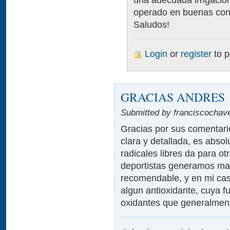
operado en buenas con
Saludos!
Login
or
register
to 
GRACIAS ANDRES
Submitted by franciscochave
Gracias por sus comentari
clara y detallada, es abso
radicales libres da para ot
deportistas generamos mas 
recomendable, y en mi caso
algun antioxidante, cuya f
oxidantes que generalment