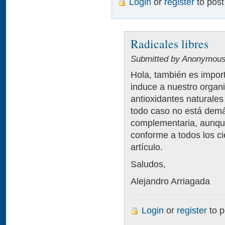
Login
or
register
to pos
Radicales libres
Submitted by Anonymous 
Hola, también es impor
induce a nuestro organi
antioxidantes naturales
todo caso no está dem
complementaria, aunqu
conforme a todos los ci
artículo.
Saludos,
Alejandro Arriagada
Login
or
register
to 