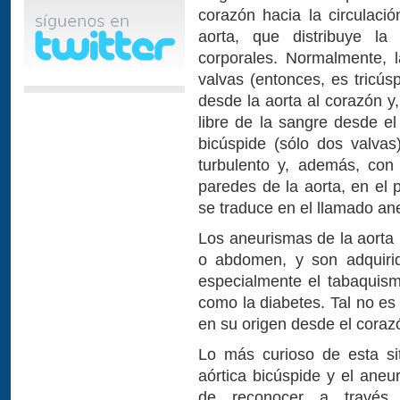
corazón hacia la circulació
aorta, que distribuye la 
corporales. Normalmente, 
valvas (entonces, es tricús
desde la aorta al corazón y,
libre de la sangre desde el
bicúspide (sólo dos valvas
turbulento y, además, con
paredes de la aorta, en el 
se traduce en el llamado an
Los aneurismas de la aorta
o abdomen, y son adquirid
especialmente el tabaquism
como la diabetes. Tal no es
en su origen desde el coraz
Lo más curioso de esta si
aórtica bicúspide y el aneu
de reconocer a través