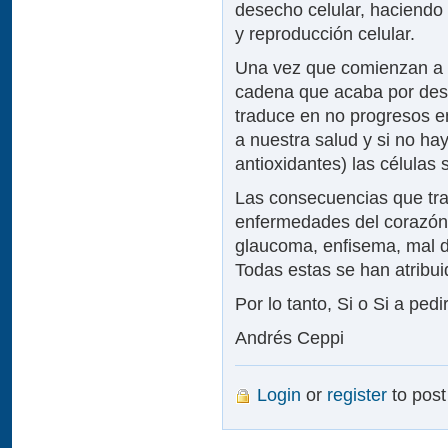
desecho celular, haciendo
y reproducción celular.
Una vez que comienzan a a
cadena que acaba por destr
traduce en no progresos 
a nuestra salud y si no hay
antioxidantes) las célula
Las consecuencias que tr
enfermedades del corazón, te
glaucoma, enfisema, mal d
Todas estas se han atribuid
Por lo tanto, Si o Si a ped
Andrés Ceppi
Login
or
register
to pos