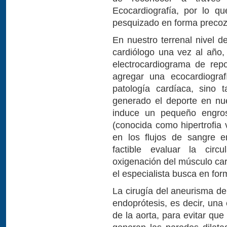
Ecocardiografía, por lo q
pesquizado en forma precoz,
En nuestro terrenal nivel d
cardiólogo una vez al año
electrocardiograma de rep
agregar una ecocardiograf
patología cardíaca, sino
generado el deporte en nu
induce un pequeño engros
(conocida como hipertrofia 
en los flujos de sangre e
factible evaluar la circ
oxigenación del músculo car
el especialista busca en form
La cirugía del aneurisma de
endoprótesis, es decir, una e
de la aorta, para evitar qu