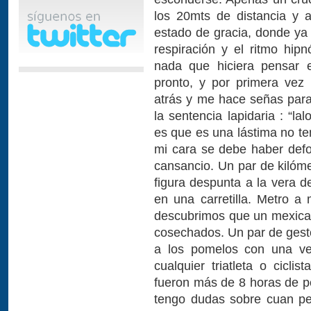
los 20mts de distancia y a
estado de gracia, donde ya 
respiración y el ritmo hip
nada que hiciera pensar
pronto, y por primera vez 
atrás y me hace señas para
la sentencia lapidaria : “l
es que es una lástima no te
mi cara se debe haber def
cansancio. Un par de kilóm
figura despunta a la vera d
en una carretilla. Metro a 
descubrimos que un mexica
cosechados. Un par de gest
a los pomelos con una veh
cualquier triatleta o cicli
fueron más de 8 horas de pe
tengo dudas sobre cuan pe