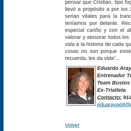
pensar que Cristian, tipo fo
llevó a propósito a por los
serian vitales para la tra
teníamos por delante. Recu
especial cariño y con el 
valorar y atesorar todos l
vida a la historia de cada 
cosas no son porque exist
recuerda, les da vida”...
Eduardo Aray
Entrenador Tr
Team Bustos
Ex-Triatleta
Contacto:
914
eduaraya68@h
Volver