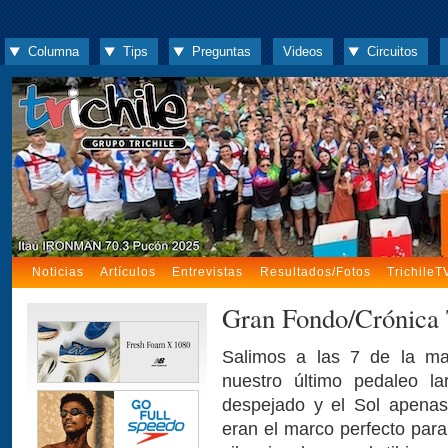
Columna
Tips
Preguntas
Videos
Circuitos
Noticias
Artículos
Entrevistas
Resultados/Fotos
TrichileT
Gran Fondo/Crónica T
Salimos a las 7 de la ma
nuestro último pedaleo la
despejado y el Sol apena
eran el marco perfecto para 